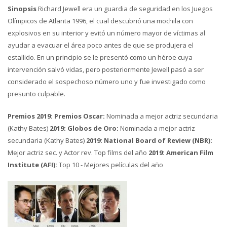
Sinopsis
Richard Jewell era un guardia de seguridad en los Juegos
Olímpicos de Atlanta 1996, el cual descubrió una mochila con
explosivos en su interior y evitó un número mayor de víctimas al
ayudar a evacuar el área poco antes de que se produjera el
estallido. En un principio se le presentó como un héroe cuya
intervención salvó vidas, pero posteriormente Jewell pasó a ser
considerado el sospechoso número uno y fue investigado como
presunto culpable.
Premios 2019: Premios Oscar:
Nominada a mejor actriz secundaria
(Kathy Bates)
2019: Globos de Oro:
Nominada a mejor actriz
secundaria (Kathy Bates)
2019: National Board of Review (NBR):
Mejor actriz sec. y Actor rev. Top films del año
2019: American Film
Institute (AFI):
Top 10 - Mejores películas del año