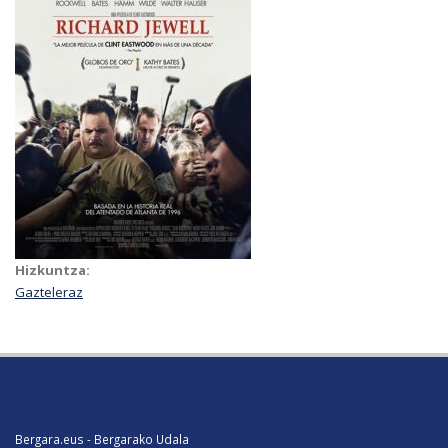
Hizkuntza:
Gazteleraz
Bergara.eus - Bergarako Udala