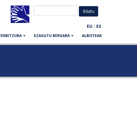
EU
/
ES
ZERBITZURA
EZAGUTU BERGARA
ALBISTEAK