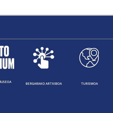
MUSEOA
BERGARAKO ARTXIBOA
TURISMOA