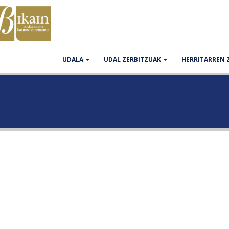
UDALA
UDAL ZERBITZUAK
HERRITARREN 