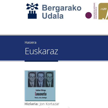
Hasiera
Euskaraz
Hizlaria:
Jon Kortazar