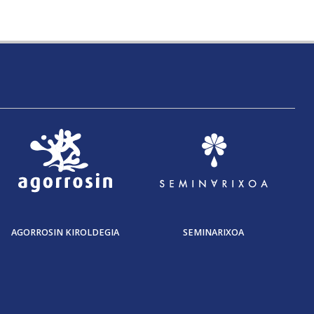
AGORROSIN KIROLDEGIA
SEMINARIXOA