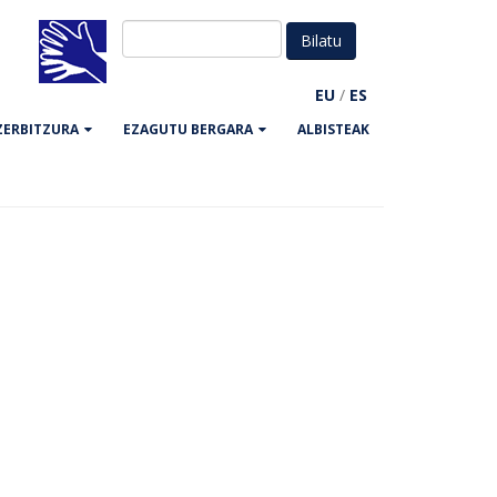
EU
/
ES
ZERBITZURA
EZAGUTU BERGARA
ALBISTEAK