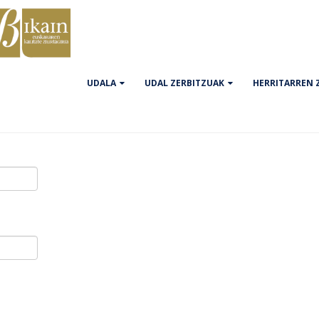
UDALA
UDAL ZERBITZUAK
HERRITARREN 