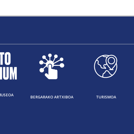
MUSEOA
BERGARAKO ARTXIBOA
TURISMOA