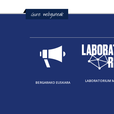
Gure webguneak
LABORATORIUM 
BERGARAKO EUSKARA