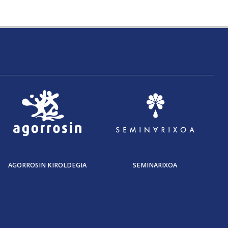
AGORROSIN KIROLDEGIA
SEMINARIXOA