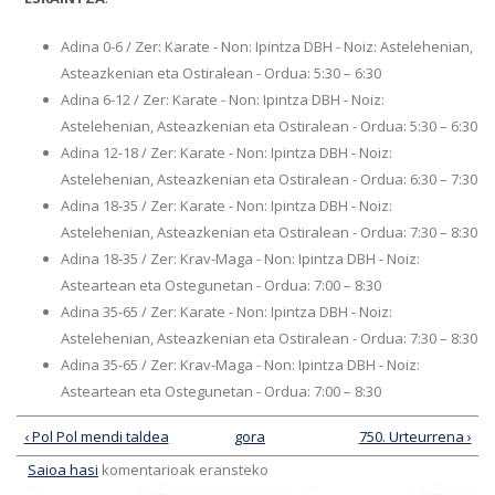
Adina 0-6 / Zer: Karate - Non: Ipintza DBH - Noiz: Astelehenian,
Asteazkenian eta Ostiralean - Ordua: 5:30 – 6:30
Adina 6-12 / Zer: Karate - Non: Ipintza DBH - Noiz:
Astelehenian, Asteazkenian eta Ostiralean - Ordua: 5:30 – 6:30
Adina 12-18 / Zer: Karate - Non: Ipintza DBH - Noiz:
Astelehenian, Asteazkenian eta Ostiralean - Ordua: 6:30 – 7:30
Adina 18-35 / Zer: Karate - Non: Ipintza DBH - Noiz:
Astelehenian, Asteazkenian eta Ostiralean - Ordua: 7:30 – 8:30
Adina 18-35 / Zer: Krav-Maga - Non: Ipintza DBH - Noiz:
Asteartean eta Ostegunetan - Ordua: 7:00 – 8:30
Adina 35-65 / Zer: Karate - Non: Ipintza DBH - Noiz:
Astelehenian, Asteazkenian eta Ostiralean - Ordua: 7:30 – 8:30
Adina 35-65 / Zer: Krav-Maga - Non: Ipintza DBH - Noiz:
Asteartean eta Ostegunetan - Ordua: 7:00 – 8:30
‹ Pol Pol mendi taldea
gora
750. Urteurrena ›
Saioa hasi
komentarioak eransteko