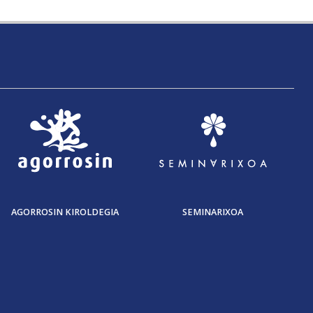
AGORROSIN KIROLDEGIA
SEMINARIXOA