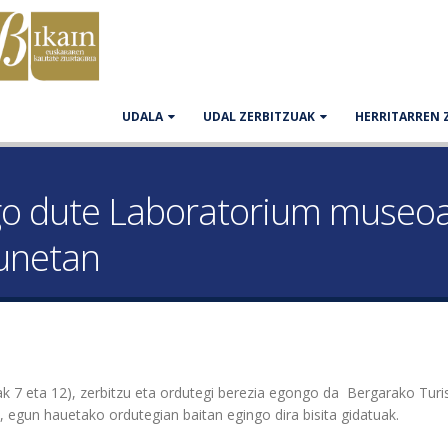
UDALA
UDAL ZERBITZUAK
HERRITARREN 
go dute Laboratorium museoa
unetan
iak 7 eta 12), zerbitzu eta ordutegi berezia egongo da Bergarako Tur
gun hauetako ordutegian baitan egingo dira bisita gidatuak.