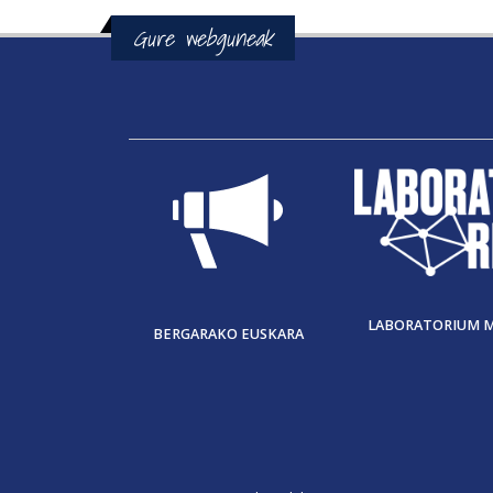
Gure webguneak
LABORATORIUM 
BERGARAKO EUSKARA