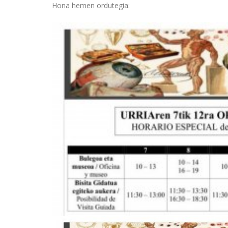
Hona hemen ordutegia: