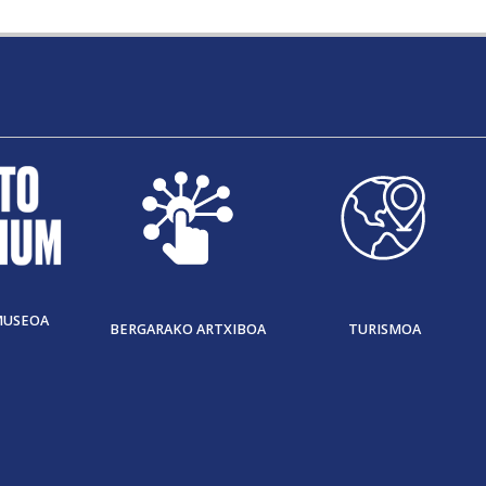
MUSEOA
BERGARAKO ARTXIBOA
TURISMOA