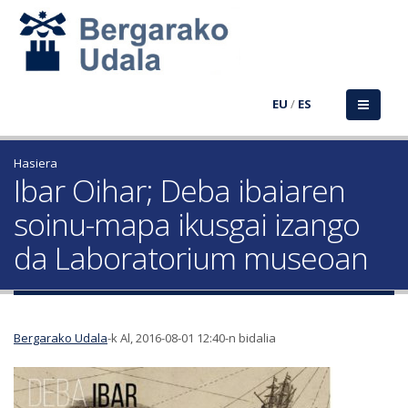
EU
/
ES
Hasiera
Ibar Oihar; Deba ibaiaren
soinu-mapa ikusgai izango
da Laboratorium museoan
Bergarako Udala
-k Al, 2016-08-01 12:40-n bidalia