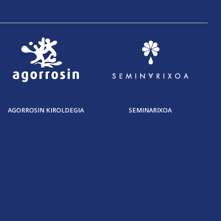
AGORROSIN KIROLDEGIA
SEMINARIXOA