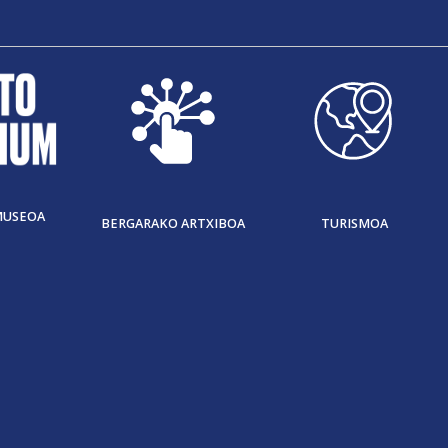
MUSEOA
BERGARAKO ARTXIBOA
TURISMOA