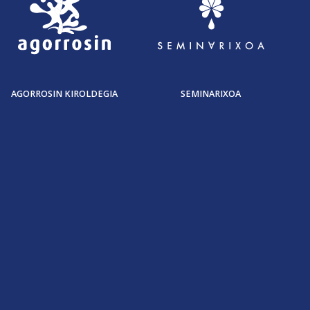
AGORROSIN KIROLDEGIA
SEMINARIXOA