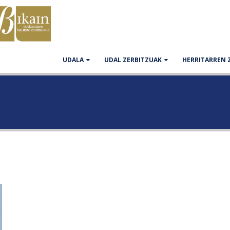
UDALA
UDAL ZERBITZUAK
HERRITARREN 