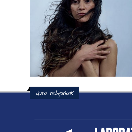
Gure webguneak