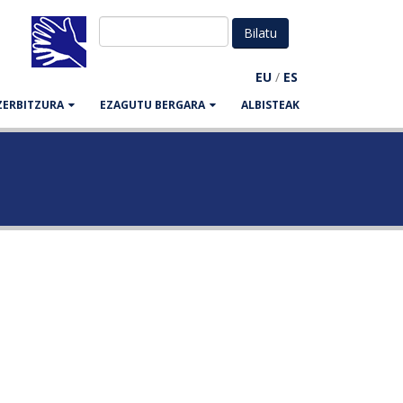
EU
/
ES
ZERBITZURA
EZAGUTU BERGARA
ALBISTEAK