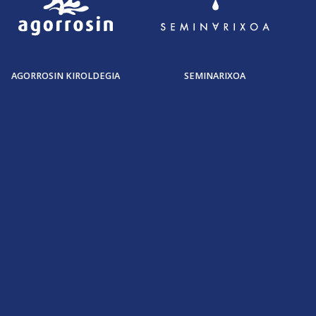
AGORROSIN KIROLDEGIA
SEMINARIXOA