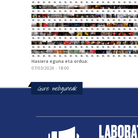
Hasiera eguna eta ordua:
07/03/2026 - 18:00
Gure webguneak