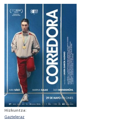
Hizkuntza:
Gazteleraz