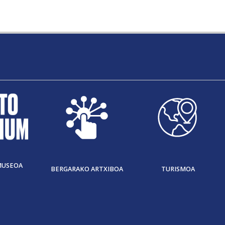
MUSEOA
BERGARAKO ARTXIBOA
TURISMOA