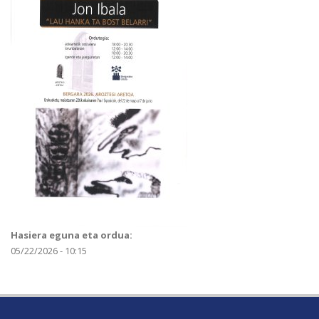
Hasiera eguna eta ordua:
05/22/2026 - 10:15