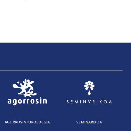
AGORROSIN KIROLDEGIA
SEMINARIXOA