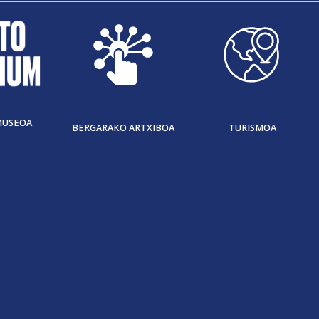
MUSEOA
BERGARAKO ARTXIBOA
TURISMOA