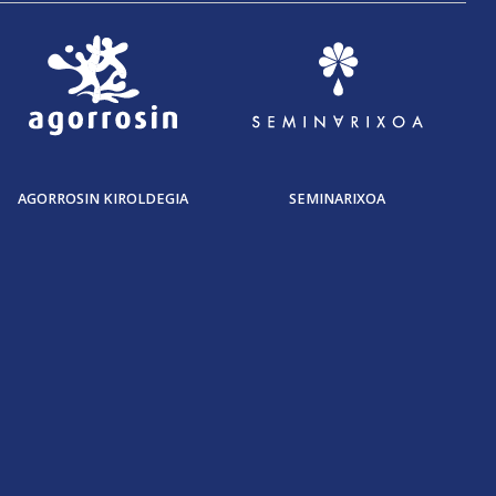
AGORROSIN KIROLDEGIA
SEMINARIXOA