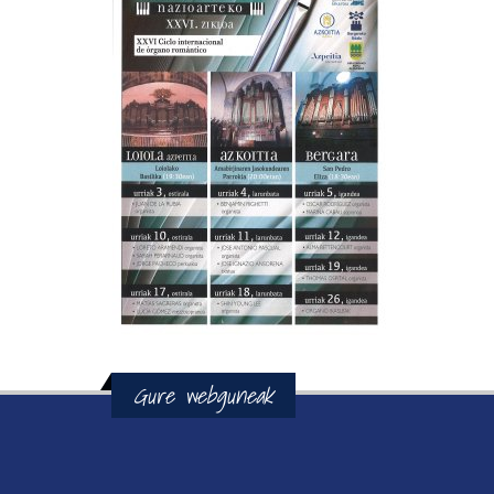
Gure webguneak