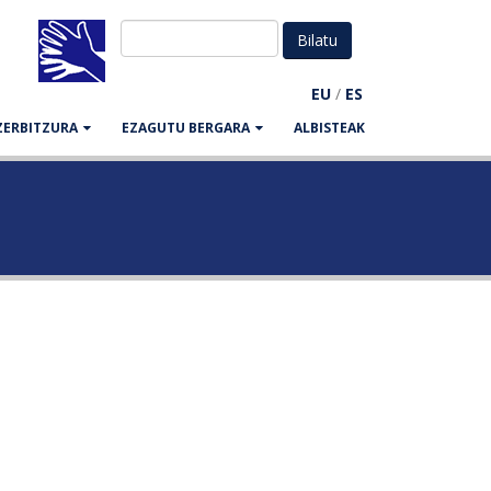
EU
/
ES
ZERBITZURA
EZAGUTU BERGARA
ALBISTEAK