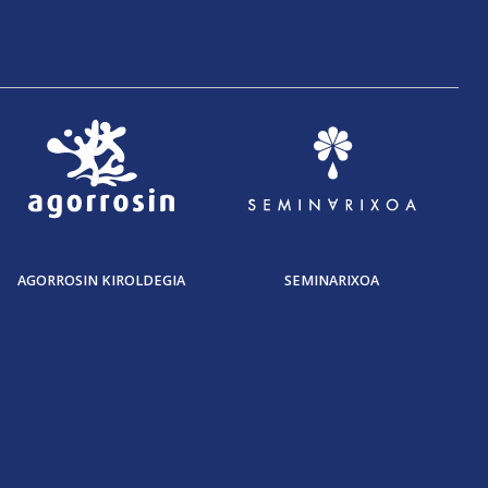
AGORROSIN KIROLDEGIA
SEMINARIXOA