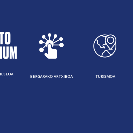
MUSEOA
BERGARAKO ARTXIBOA
TURISMOA