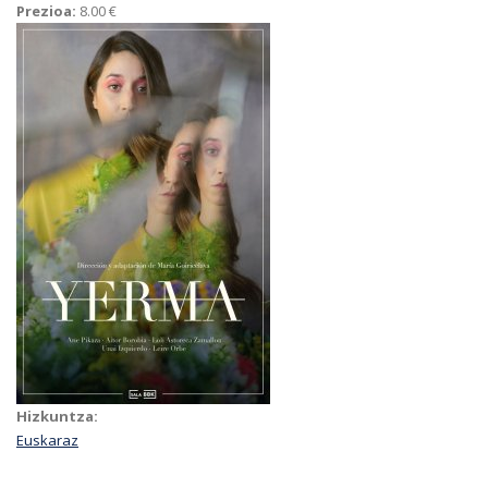
Prezioa:
8.00 €
Hizkuntza:
Euskaraz