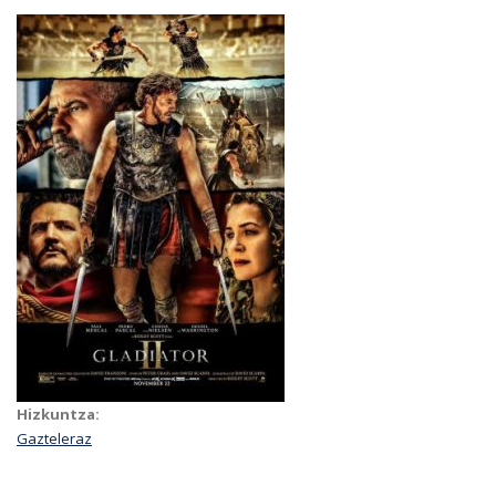
Hizkuntza:
Gazteleraz