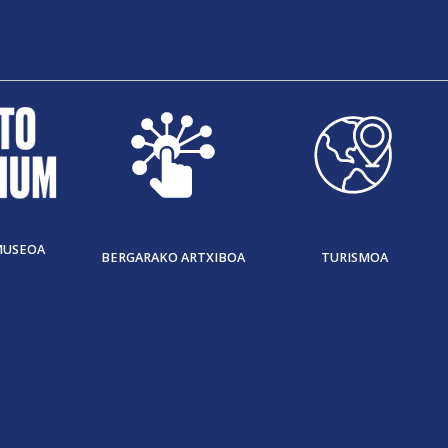
MUSEOA
BERGARAKO ARTXIBOA
TURISMOA