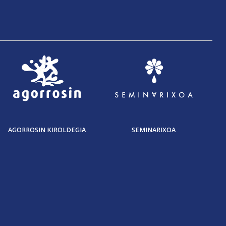
AGORROSIN KIROLDEGIA
SEMINARIXOA