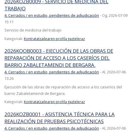
2026KOZB0009 - SERVICIO DE MEDICINA DEL
TRABAJO
4. Cerrados / en estudio, pendientes de adjudicación
-
Og, 2026-07-09
15:11
Servicio de medicina del trabajo
Kategoriak:
Kontratatzailearen profila gazteleraz
2026KOOB0003 - EJECUCIÓN DE LAS OBRAS DE
REPARACIÓN DE ACCESO A LOS CASERÍOS DEL
BARRIO ZABALETAMENDI DE BERGARA.
4. Cerrados / en estudio, pendientes de adjudicación
-
Al, 2026-07-06
13:26
Ejecución de las obras de reparación de acceso a los caseríos del
barrio Zabaletamendi de Bergara.
Kategoriak:
Kontratatzailearen profila gazteleraz
2026KOZB0001 - ASISTENCIA TÉCNICA PARA LA
REALIZACIÓN DE PRUEBAS PSICOTÉCNICAS
4. Cerrados / en estudio, pendientes de adjudicación
-
Al, 2026-07-06