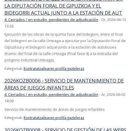
LA DIPUTACIÓN FORAL DE GIPUZKOA Y EL
BIDEGORRI ACTUAL JUNTO A LA ESTACIÓN DE AUT
4. Cerrados / en estudio, pendientes de adjudicación
-
Or, 2026-06-12
13:26
Ejecución de las obras de la quinta fase del bidegorri, entre el final
del bidegorri en la calle Urteaga a ejecutar por la Diputación Foral de
Gipuzkoa y el bidegorri actual junto a la estación de autobuses
(tramo: del final de la calle Urteaga (final fase 4) a la entrada del
poligono industrial Urteaga),
Kategoriak:
Kontratatzailearen profila gazteleraz
2026KOZB0006 - SERVICIO DE MANTENIMIENTO DE
ÁREAS DE JUEGOS INFANTILES
4. Cerrados / en estudio, pendientes de adjudicación
-
Ar, 2026-06-02
14:09
Servicio de mantenimiento de áreas de juegos infantiles
Kategoriak:
Kontratatzailearen profila gazteleraz
2026KOZB0008 - SERVICIO DE GESTIÓN DE LAS WEBS