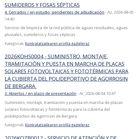
SUMIDEROS Y FOSAS SÉPTICAS
4. Cerrados / en estudio, pendientes de adjudicación
-
Az, 2026-08-05
14:40
Servicio de limpieza de la red pública de aguas residuales, aguas
pluviales, sumideros y fosas sépticas
Kategoriak:
Kontratatzailearen profila gazteleraz
2026KOHS0004 - SUMINISTRO, MONTAJE,
TRAMITACIÓN Y PUESTA EN MARCHA DE PLACAS
SOLARES FOTOVOLTAICAS Y FOTOTÉRMICAS PARA
LA CUBIERTA DEL POLIDEPORTIVO DE AGORROSIN
DE BERGARA.
3. Abiertos / en plazo de presentación
-
Ar, 2026-08-04 10:47
Suministro, montaje, tramitación y puesta en marcha de placas
solares fotovoltaicas y fototérmicas para la cubierta del
polideportivo de Agorrosin de Bergara.
Kategoriak:
Kontratatzailearen profila gazteleraz
2026KOZB0012 - SERVICIO DE ATENCIÓN Y DE