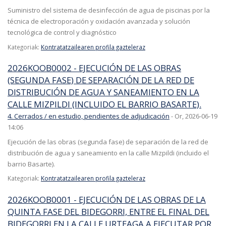
Suministro del sistema de desinfección de agua de piscinas por la
técnica de electroporación y oxidación avanzada y solución
tecnológica de control y diagnóstico
Kategoriak:
Kontratatzailearen profila gazteleraz
2026KOOB0002 - EJECUCIÓN DE LAS OBRAS
(SEGUNDA FASE) DE SEPARACIÓN DE LA RED DE
DISTRIBUCIÓN DE AGUA Y SANEAMIENTO EN LA
CALLE MIZPILDI (INCLUIDO EL BARRIO BASARTE).
4. Cerrados / en estudio, pendientes de adjudicación
-
Or, 2026-06-19
14:06
Ejecución de las obras (segunda fase) de separación de la red de
distribución de agua y saneamiento en la calle Mizpildi (incluido el
barrio Basarte).
Kategoriak:
Kontratatzailearen profila gazteleraz
2026KOOB0001 - EJECUCIÓN DE LAS OBRAS DE LA
QUINTA FASE DEL BIDEGORRI, ENTRE EL FINAL DEL
BIDEGORRI EN LA CALLE URTEAGA A EJECUTAR POR