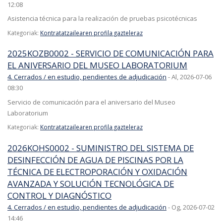
12:08
Asistencia técnica para la realización de pruebas psicotécnicas
Kategoriak:
Kontratatzailearen profila gazteleraz
2025KOZB0002 - SERVICIO DE COMUNICACIÓN PARA
EL ANIVERSARIO DEL MUSEO LABORATORIUM
4. Cerrados / en estudio, pendientes de adjudicación
-
Al, 2026-07-06
08:30
Servicio de comunicación para el aniversario del Museo
Laboratorium
Kategoriak:
Kontratatzailearen profila gazteleraz
2026KOHS0002 - SUMINISTRO DEL SISTEMA DE
DESINFECCIÓN DE AGUA DE PISCINAS POR LA
TÉCNICA DE ELECTROPORACIÓN Y OXIDACIÓN
AVANZADA Y SOLUCIÓN TECNOLÓGICA DE
CONTROL Y DIAGNÓSTICO
4. Cerrados / en estudio, pendientes de adjudicación
-
Og, 2026-07-02
14:46