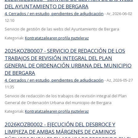
DEL AYUNTAMIENTO DE BERGARA
4. Cerrados / en estudio, pendientes de adjudicación
-
Ar, 2026-06-02
12:10
Servicio de gestión de las webs del Ayuntamiento de Bergara
Kategoriak:
Kontratatzailearen profila gazteleraz
2025KOZB0007 - SERVICIO DE REDACCIÓN DE LOS
TRABAJOS DE REVISIÓN INTEGRAL DEL PLAN
GENERAL DE ORDENACIÓN URBANA DEL MUNICIPIO
DE BERGARA
4. Cerrados / en estudio, pendientes de adjudicación
-
Az, 2026-05-27
11:35
Servicio de redacción de los trabajos de revisión integral del Plan
General de Ordenación Urbana del municipio de Bergara
Kategoriak:
Kontratatzailearen profila gazteleraz
2026KOZB0002 - EJECUCIÓN DEL DESBROCE Y
LIMPIEZA DE AMBAS MÁRGENES DE CAMINOS