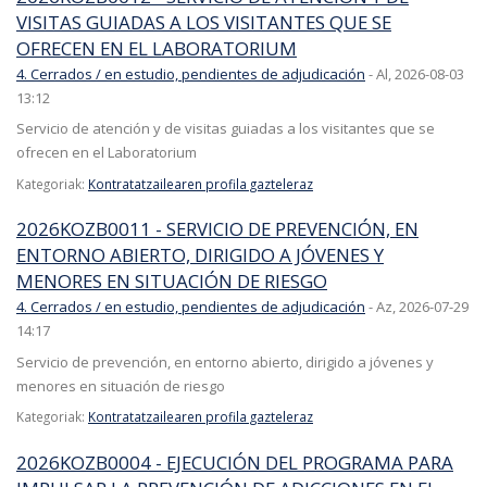
VISITAS GUIADAS A LOS VISITANTES QUE SE
OFRECEN EN EL LABORATORIUM
4. Cerrados / en estudio, pendientes de adjudicación
-
Al, 2026-08-03
13:12
Servicio de atención y de visitas guiadas a los visitantes que se
ofrecen en el Laboratorium
Kategoriak:
Kontratatzailearen profila gazteleraz
2026KOZB0011 - SERVICIO DE PREVENCIÓN, EN
ENTORNO ABIERTO, DIRIGIDO A JÓVENES Y
MENORES EN SITUACIÓN DE RIESGO
4. Cerrados / en estudio, pendientes de adjudicación
-
Az, 2026-07-29
14:17
Servicio de prevención, en entorno abierto, dirigido a jóvenes y
menores en situación de riesgo
Kategoriak:
Kontratatzailearen profila gazteleraz
2026KOZB0004 - EJECUCIÓN DEL PROGRAMA PARA