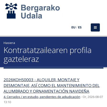
EU
/
ES
Hasiera
Kontratatzailearen profila
gazteleraz
2026KOHS0003 - ALQUILER, MONTAJE Y
DESMONTAJE, ASÍ COMO EL MANTENIMIENTO DEL
ALUMBRADO Y ORNAMENTACIÓN NAVIDEÑA
4. Cerrados / en estudio, pendientes de adjudicación
-
Or, 2026-08-07
13:10