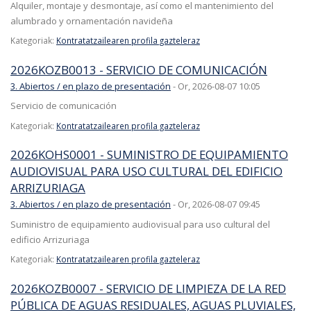
Alquiler, montaje y desmontaje, así como el mantenimiento del
alumbrado y ornamentación navideña
Kategoriak:
Kontratatzailearen profila gazteleraz
2026KOZB0013 - SERVICIO DE COMUNICACIÓN
3. Abiertos / en plazo de presentación
-
Or, 2026-08-07 10:05
Servicio de comunicación
Kategoriak:
Kontratatzailearen profila gazteleraz
2026KOHS0001 - SUMINISTRO DE EQUIPAMIENTO
AUDIOVISUAL PARA USO CULTURAL DEL EDIFICIO
ARRIZURIAGA
3. Abiertos / en plazo de presentación
-
Or, 2026-08-07 09:45
Suministro de equipamiento audiovisual para uso cultural del
edificio Arrizuriaga
Kategoriak:
Kontratatzailearen profila gazteleraz
2026KOZB0007 - SERVICIO DE LIMPIEZA DE LA RED
PÚBLICA DE AGUAS RESIDUALES, AGUAS PLUVIALES,