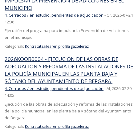
IMPULSAR LA PREVENCIÓN DE ADICCIONES EN EL
MUNICIPIO
4. Cerrados / en estudio, pendientes de adjudicación
-
Or, 2026-07-24
12:36
Ejecución del programa para impulsar la Prevención de Adicciones
en el municipio
Kategoriak:
Kontratatzailearen profila gazteleraz
2026KOOB0004 - EJECUCIÓN DE LAS OBRAS DE
ADECUACIÓN Y REFORMA DE LAS INSTALACIONES DE
LA POLICÍA MUNICIPAL EN LAS PLANTA BAJA Y
SÓTANO DEL AYUNTAMIENTO DE BERGARA.
4. Cerrados / en estudio, pendientes de adjudicación
-
Al, 2026-07-20
14:05
Ejecución de las obras de adecuación y reforma de las instalaciones
de la policía municipal en las planta baja y sótano del Ayuntamiento
de Bergara.
Kategoriak:
Kontratatzailearen profila gazteleraz