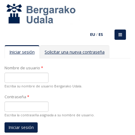
EU
/
ES
Solapas principales
Iniciar sesión
(solapa
Solicitar una nueva contraseña
activa)
Nombre de usuario
*
Escriba su nombre de usuario Bergarako Udala.
Contraseña
*
Escriba la contraseña asignada a su nombre de usuario.