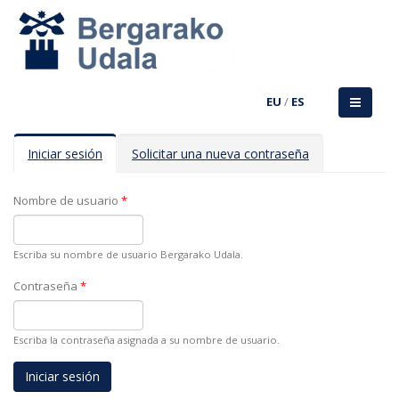
EU
/
ES
Solapas principales
Iniciar sesión
(solapa
Solicitar una nueva contraseña
activa)
Nombre de usuario
*
Escriba su nombre de usuario Bergarako Udala.
Contraseña
*
Escriba la contraseña asignada a su nombre de usuario.