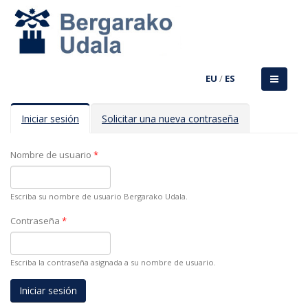
EU
/
ES
Solapas principales
Iniciar sesión
(solapa
Solicitar una nueva contraseña
activa)
Nombre de usuario
*
Escriba su nombre de usuario Bergarako Udala.
Contraseña
*
Escriba la contraseña asignada a su nombre de usuario.