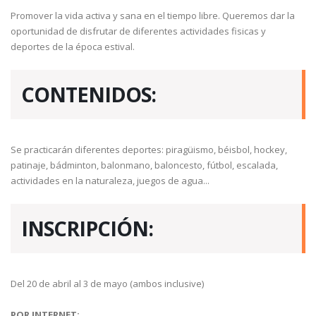
Promover la vida activa y sana en el tiempo libre. Queremos dar la
oportunidad de disfrutar de diferentes actividades fisicas y
deportes de la época estival.
CONTENIDOS:
Se practicarán diferentes deportes: piragüismo, béisbol, hockey,
patinaje, bádminton, balonmano, baloncesto, fútbol, escalada,
actividades en la naturaleza, juegos de agua...
INSCRIPCIÓN:
Del 20 de abril al 3 de mayo (ambos inclusive)
POR INTERNET: