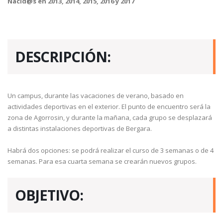
Nacid@s en 2013, 2014, 2015, 2016 y 2017
DESCRIPCIÓN:
Un campus, durante las vacaciones de verano, basado en
actividades deportivas en el exterior. El punto de encuentro será la
zona de Agorrosin, y durante la mañana, cada grupo se desplazará
a distintas instalaciones deportivas de Bergara.
Habrá dos opciones: se podrá realizar el curso de 3 semanas o de 4
semanas. Para esa cuarta semana se crearán nuevos grupos.
OBJETIVO: