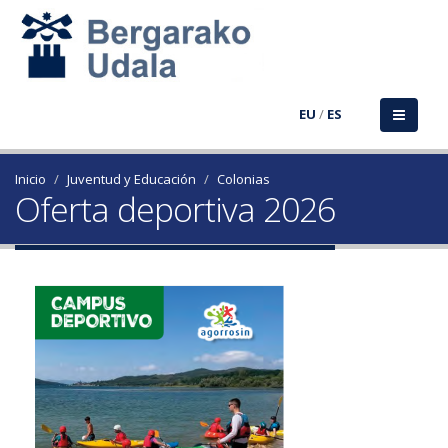
EU
/
ES
Inicio
Juventud y Educación
Colonias
Oferta deportiva 2026