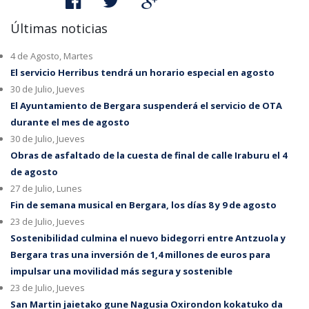
Últimas noticias
4 de Agosto, Martes
El servicio Herribus tendrá un horario especial en agosto
30 de Julio, Jueves
El Ayuntamiento de Bergara suspenderá el servicio de OTA
durante el mes de agosto
30 de Julio, Jueves
Obras de asfaltado de la cuesta de final de calle Iraburu el 4
de agosto
27 de Julio, Lunes
Fin de semana musical en Bergara, los días 8 y 9 de agosto
23 de Julio, Jueves
Sostenibilidad culmina el nuevo bidegorri entre Antzuola y
Bergara tras una inversión de 1,4 millones de euros para
impulsar una movilidad más segura y sostenible
23 de Julio, Jueves
San Martin jaietako gune Nagusia Oxirondon kokatuko da