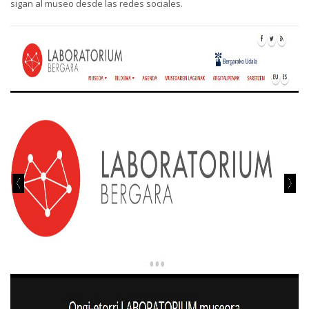
sigan al museo desde las redes sociales.