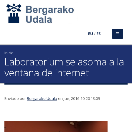
EU
/
ES
Inicio
Laboratorium se asoma a la
ventana de internet
Enviado por
Bergarako Udala
en Jue, 2016-10-20 13:09