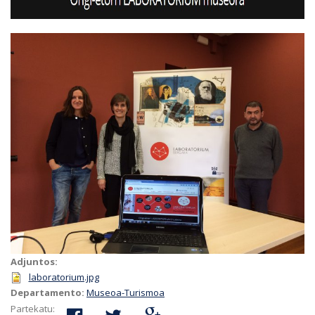
Adjuntos:
laboratorium.jpg
Departamento:
Museoa-Turismoa
Partekatu: