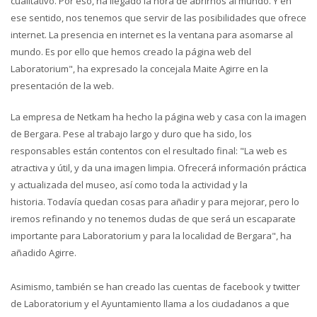
cualitativo. Por eso, ha llegado la hora de abrirnos al mundo. Y en
ese sentido, nos tenemos que servir de las posibilidades que ofrece
internet. La presencia en internet es la ventana para asomarse al
mundo. Es por ello que hemos creado la página web del
Laboratorium", ha expresado la concejala Maite Agirre en la
presentación de la web.
La empresa de Netkam ha hecho la página web y casa con la imagen
de Bergara. Pese al trabajo largo y duro que ha sido, los
responsables están contentos con el resultado final: "La web es
atractiva y útil, y da una imagen limpia. Ofrecerá información práctica
y actualizada del museo, así como toda la actividad y la
historia. Todavía quedan cosas para añadir y para mejorar, pero lo
iremos refinando y no tenemos dudas de que será un escaparate
importante para Laboratorium y para la localidad de Bergara", ha
añadido Agirre.
Asimismo, también se han creado las cuentas de facebook y twitter
de Laboratorium y el Ayuntamiento llama a los ciudadanos a que