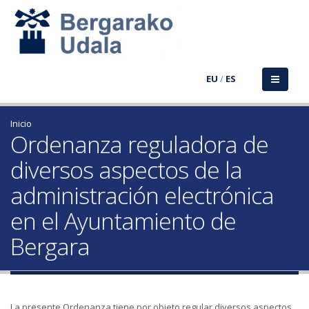
EU
/
ES
Inicio
Ordenanza reguladora de
diversos aspectos de la
administración electrónica
en el Ayuntamiento de
Bergara
La presente Ordenanza tiene por objeto regular diversos aspectos