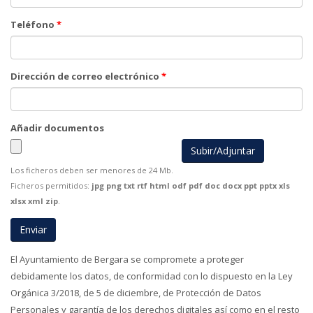
Teléfono
*
Dirección de correo electrónico
*
Añadir documentos
Los ficheros deben ser menores de 24 Mb.
Ficheros permitidos:
jpg png txt rtf html odf pdf doc docx ppt pptx xls
xlsx xml zip
.
El Ayuntamiento de Bergara se compromete a proteger
debidamente los datos, de conformidad con lo dispuesto en la Ley
Orgánica 3/2018, de 5 de diciembre, de Protección de Datos
Personales y garantía de los derechos digitales así como en el resto