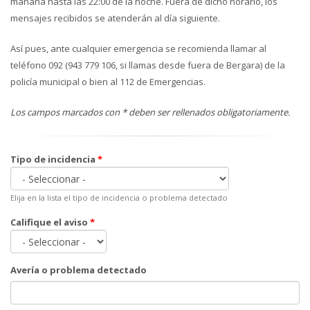
mañana hasta las 22:00 de la noche. Fuera de dicho horario, los
mensajes recibidos se atenderán al día siguiente.
Así pues, ante cualquier emergencia se recomienda llamar al
teléfono 092 (943 779 106, si llamas desde fuera de Bergara) de la
policía municipal o bien al 112 de Emergencias.
Los campos marcados con *
deben ser rellenados obligatoriamente.
Tipo de incidencia
*
Elija en la lista el tipo de incidencia o problema detectado
Califique el aviso
*
Avería o problema detectado