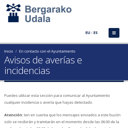
EU
/
ES
Inicio
En contacto con el Ayuntamiento
Avisos de averías e
incidencias
Puedes utilizar esta sección para comunicar al Ayuntamiento
cualquier incidencia o avería que hayas detectado.
Atención:
ten en cuenta que los mensajes enviados a este buzón
solo se recibirán y tramitarán en el momento desde las 06:00 de la