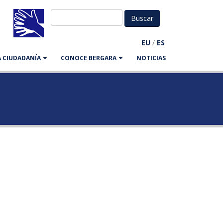
EU
/
ES
LA CIUDADANÍA
CONOCE BERGARA
NOTICIAS