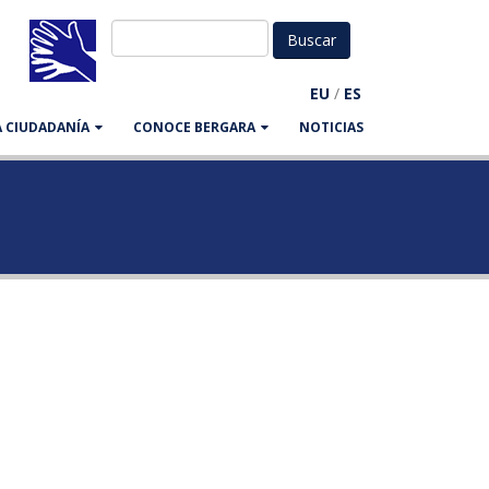
EU
/
ES
LA CIUDADANÍA
CONOCE BERGARA
NOTICIAS