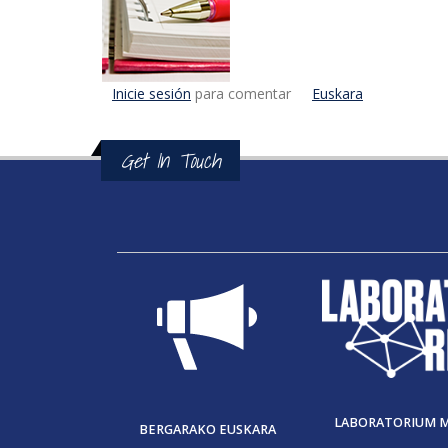
Inicie sesión
para comentar
Euskara
Get In Touch
LABORATORIUM 
BERGARAKO EUSKARA