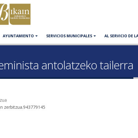
AYUNTAMIENTO
SERVICIOS MUNICIPALES
AL SERVICIO DE 
eminista antolatzeko tailerra
tzua
un zerbitzua.943779145