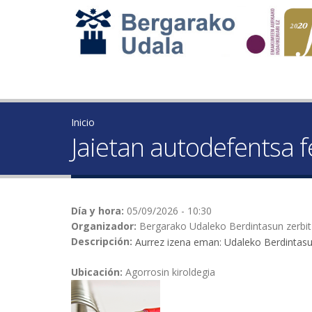
Inicio
Jaietan autodefentsa f
Día y hora:
05/09/2026 - 10:30
Organizador:
Bergarako Udaleko Berdintasun zerbi
Descripción:
Aurrez izena eman: Udaleko Berdintas
Ubicación:
Agorrosin kiroldegia