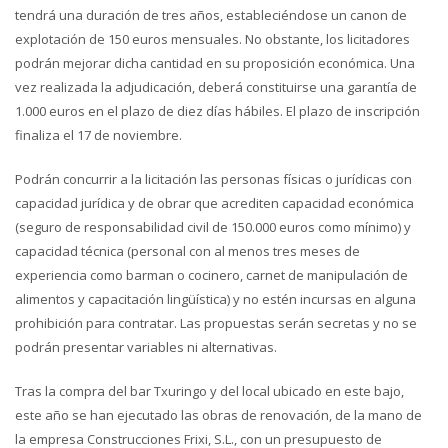
tendrá una duración de tres años, estableciéndose un canon de
explotación de 150 euros mensuales. No obstante, los licitadores
podrán mejorar dicha cantidad en su proposición económica. Una
vez realizada la adjudicación, deberá constituirse una garantía de
1.000 euros en el plazo de diez días hábiles. El plazo de inscripción
finaliza el 17 de noviembre.
Podrán concurrir a la licitación las personas físicas o jurídicas con
capacidad jurídica y de obrar que acrediten capacidad económica
(seguro de responsabilidad civil de 150.000 euros como mínimo) y
capacidad técnica (personal con al menos tres meses de
experiencia como barman o cocinero, carnet de manipulación de
alimentos y capacitación lingüística) y no estén incursas en alguna
prohibición para contratar. Las propuestas serán secretas y no se
podrán presentar variables ni alternativas.
Tras la compra del bar Txuringo y del local ubicado en este bajo,
este año se han ejecutado las obras de renovación, de la mano de
la empresa Construcciones Frixi, S.L., con un presupuesto de