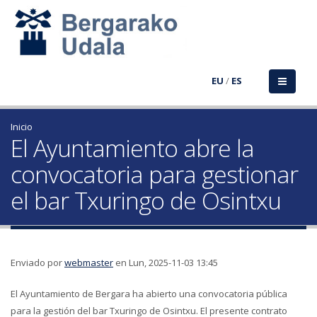
EU
/
ES
Inicio
El Ayuntamiento abre la
convocatoria para gestionar
el bar Txuringo de Osintxu
Enviado por
webmaster
en Lun, 2025-11-03 13:45
El Ayuntamiento de Bergara ha abierto una convocatoria pública
para la gestión del bar Txuringo de Osintxu. El presente contrato