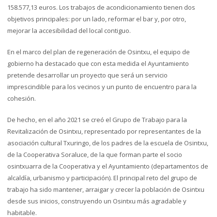
158.577,13 euros. Los trabajos de acondicionamiento tienen dos
objetivos principales: por un lado, reformar el bar y, por otro,
mejorar la accesibilidad del local contiguo.
En el marco del plan de regeneración de Osintxu, el equipo de
gobierno ha destacado que con esta medida el Ayuntamiento
pretende desarrollar un proyecto que será un servicio
imprescindible para los vecinos y un punto de encuentro para la
cohesión.
De hecho, en el año 2021 se creó el Grupo de Trabajo para la
Revitalización de Osintxu, representado por representantes de la
asociación cultural Txuringo, de los padres de la escuela de Osintxu,
de la Cooperativa Soraluce, de la que forman parte el socio
osintxuarra de la Cooperativa y el Ayuntamiento (departamentos de
alcaldía, urbanismo y participación). El principal reto del grupo de
trabajo ha sido mantener, arraigar y crecer la población de Osintxu
desde sus inicios, construyendo un Osintxu más agradable y
habitable.