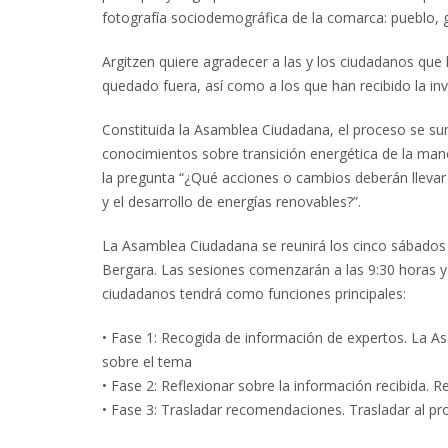
fotografía sociodemográfica de la comarca: pueblo, g
Argitzen quiere agradecer a las y los ciudadanos que
quedado fuera, así como a los que han recibido la in
Constituida la Asamblea Ciudadana, el proceso se sum
conocimientos sobre transición energética de la ma
la pregunta “¿Qué acciones o cambios deberán llevar
y el desarrollo de energías renovables?”.
La Asamblea Ciudadana se reunirá los cinco sábados 
Bergara. Las sesiones comenzarán a las 9:30 horas y f
ciudadanos tendrá como funciones principales:
• Fase 1: Recogida de información de expertos. La A
sobre el tema
• Fase 2: Reflexionar sobre la información recibida. R
• Fase 3: Trasladar recomendaciones. Trasladar al p