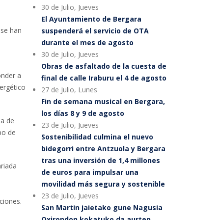
30 de Julio, Jueves
El Ayuntamiento de Bergara
 se han
suspenderá el servicio de OTA
durante el mes de agosto
30 de Julio, Jueves
Obras de asfaltado de la cuesta de
onder a
final de calle Iraburu el 4 de agosto
ergético
27 de Julio, Lunes
Fin de semana musical en Bergara,
los días 8 y 9 de agosto
na de
23 de Julio, Jueves
po de
Sostenibilidad culmina el nuevo
bidegorri entre Antzuola y Bergara
tras una inversión de 1,4 millones
ariada
de euros para impulsar una
movilidad más segura y sostenible
23 de Julio, Jueves
ciones.
San Martin jaietako gune Nagusia
Oxirondon kokatuko da aurten,