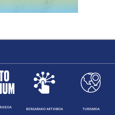
MUSEOA
BERGARAKO ARTXIBOA
TURISMOA