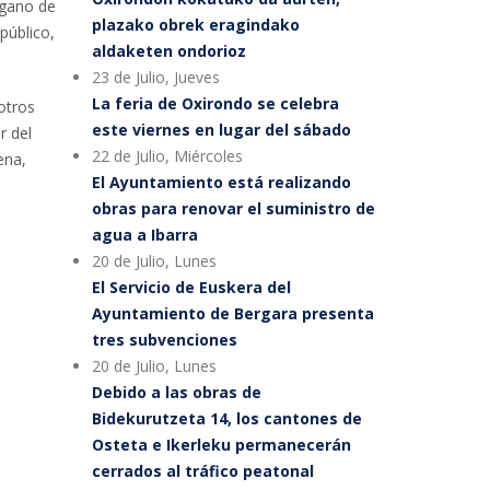
rgano de
plazako obrek eragindako
público,
aldaketen ondorioz
23 de Julio, Jueves
La feria de Oxirondo se celebra
otros
este viernes en lugar del sábado
r del
22 de Julio, Miércoles
ena,
El Ayuntamiento está realizando
obras para renovar el suministro de
agua a Ibarra
20 de Julio, Lunes
El Servicio de Euskera del
Ayuntamiento de Bergara presenta
tres subvenciones
20 de Julio, Lunes
Debido a las obras de
Bidekurutzeta 14, los cantones de
Osteta e Ikerleku permanecerán
cerrados al tráfico peatonal