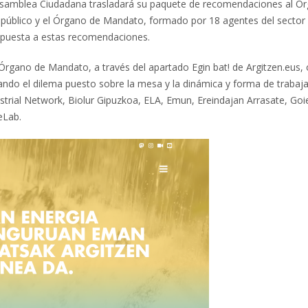
a Asamblea Ciudadana trasladará su paquete de recomendaciones al Ó
úblico y el Órgano de Mandato, formado por 18 agentes del sector 
spuesta a estas recomendaciones.
Órgano de Mandato, a través del apartado Egin bat! de Argitzen.eus, 
do el dilema puesto sobre la mesa y la dinámica y forma de trabaja
ustrial Network, Biolur Gipuzkoa, ELA, Emun, Ereindajan Arrasate, Goi
eLab.