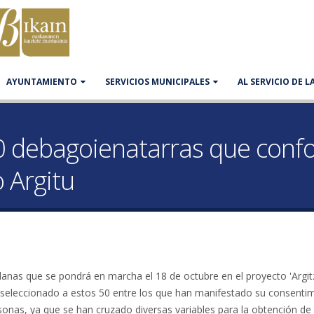
AYUNTAMIENTO
SERVICIOS MUNICIPALES
AL SERVICIO DE 
50 debagoienatarras que con
 Argitu
anas que se pondrá en marcha el 18 de octubre en el proyecto 'Argit
ha seleccionado a estos 50 entre los que han manifestado su consenti
sonas, ya que se han cruzado diversas variables para la obtención de 