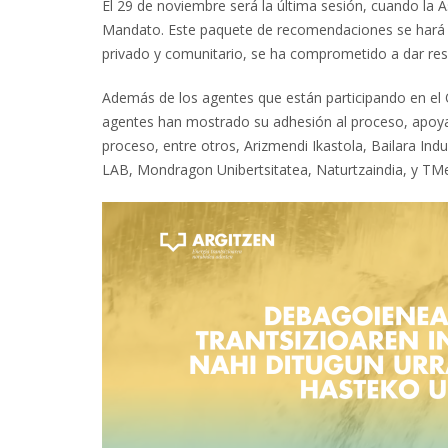
El 29 de noviembre será la última sesión, cuando l
Mandato. Este paquete de recomendaciones se hará p
privado y comunitario, se ha comprometido a dar re
Además de los agentes que están participando en el 
agentes han mostrado su adhesión al proceso, apoyan
proceso, entre otros, Arizmendi Ikastola, Bailara Ind
LAB, Mondragon Unibertsitatea, Naturtzaindia, y TM