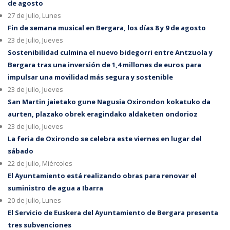
de agosto
27 de Julio, Lunes
Fin de semana musical en Bergara, los días 8 y 9 de agosto
23 de Julio, Jueves
Sostenibilidad culmina el nuevo bidegorri entre Antzuola y
Bergara tras una inversión de 1,4 millones de euros para
impulsar una movilidad más segura y sostenible
23 de Julio, Jueves
San Martin jaietako gune Nagusia Oxirondon kokatuko da
aurten, plazako obrek eragindako aldaketen ondorioz
23 de Julio, Jueves
La feria de Oxirondo se celebra este viernes en lugar del
sábado
22 de Julio, Miércoles
El Ayuntamiento está realizando obras para renovar el
suministro de agua a Ibarra
20 de Julio, Lunes
El Servicio de Euskera del Ayuntamiento de Bergara presenta
tres subvenciones