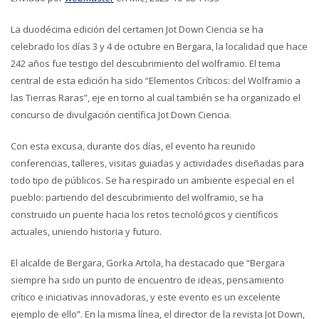
La duodécima edición del certamen Jot Down Ciencia se ha
celebrado los días 3 y 4 de octubre en Bergara, la localidad que hace
242 años fue testigo del descubrimiento del wolframio. El tema
central de esta edición ha sido “Elementos Críticos: del Wolframio a
las Tierras Raras”, eje en torno al cual también se ha organizado el
concurso de divulgación científica Jot Down Ciencia.
Con esta excusa, durante dos días, el evento ha reunido
conferencias, talleres, visitas guiadas y actividades diseñadas para
todo tipo de públicos. Se ha respirado un ambiente especial en el
pueblo: partiendo del descubrimiento del wolframio, se ha
construido un puente hacia los retos tecnológicos y científicos
actuales, uniendo historia y futuro.
El alcalde de Bergara, Gorka Artola, ha destacado que “Bergara
siempre ha sido un punto de encuentro de ideas, pensamiento
crítico e iniciativas innovadoras, y este evento es un excelente
ejemplo de ello”. En la misma línea, el director de la revista Jot Down,