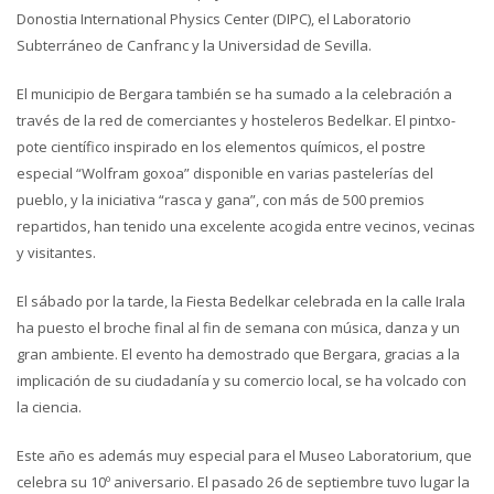
Donostia International Physics Center (DIPC), el Laboratorio
Subterráneo de Canfranc y la Universidad de Sevilla.
El municipio de Bergara también se ha sumado a la celebración a
través de la red de comerciantes y hosteleros Bedelkar. El pintxo-
pote científico inspirado en los elementos químicos, el postre
especial “Wolfram goxoa” disponible en varias pastelerías del
pueblo, y la iniciativa “rasca y gana”, con más de 500 premios
repartidos, han tenido una excelente acogida entre vecinos, vecinas
y visitantes.
El sábado por la tarde, la Fiesta Bedelkar celebrada en la calle Irala
ha puesto el broche final al fin de semana con música, danza y un
gran ambiente. El evento ha demostrado que Bergara, gracias a la
implicación de su ciudadanía y su comercio local, se ha volcado con
la ciencia.
Este año es además muy especial para el Museo Laboratorium, que
celebra su 10º aniversario. El pasado 26 de septiembre tuvo lugar la