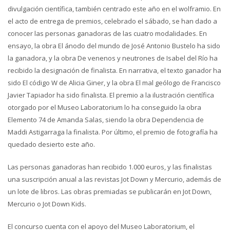
divulgación científica, también centrado este año en el wolframio. En
el acto de entrega de premios, celebrado el sábado, se han dado a
conocer las personas ganadoras de las cuatro modalidades. En
ensayo, la obra El ánodo del mundo de José Antonio Bustelo ha sido
la ganadora, y la obra De venenos y neutrones de Isabel del Río ha
recibido la designación de finalista. En narrativa, el texto ganador ha
sido El código W de Alicia Giner, y la obra El mal geólogo de Francisco
Javier Tapiador ha sido finalista. El premio a la ilustración científica
otorgado por el Museo Laboratorium lo ha conseguido la obra
Elemento 74 de Amanda Salas, siendo la obra Dependencia de
Maddi Astigarraga la finalista. Por último, el premio de fotografía ha
quedado desierto este año.
Las personas ganadoras han recibido 1.000 euros, y las finalistas
una suscripción anual a las revistas Jot Down y Mercurio, además de
un lote de libros. Las obras premiadas se publicarán en Jot Down,
Mercurio o Jot Down Kids.
El concurso cuenta con el apoyo del Museo Laboratorium, el