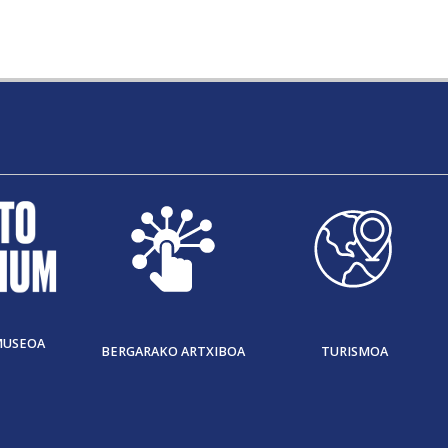
MUSEOA
BERGARAKO ARTXIBOA
TURISMOA