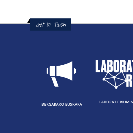
Get In Touch
LABORATORIUM 
BERGARAKO EUSKARA