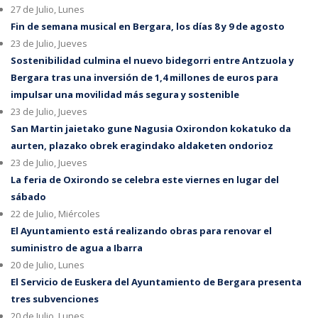
27 de Julio, Lunes
Fin de semana musical en Bergara, los días 8 y 9 de agosto
23 de Julio, Jueves
Sostenibilidad culmina el nuevo bidegorri entre Antzuola y
Bergara tras una inversión de 1,4 millones de euros para
impulsar una movilidad más segura y sostenible
23 de Julio, Jueves
San Martin jaietako gune Nagusia Oxirondon kokatuko da
aurten, plazako obrek eragindako aldaketen ondorioz
23 de Julio, Jueves
La feria de Oxirondo se celebra este viernes en lugar del
sábado
22 de Julio, Miércoles
El Ayuntamiento está realizando obras para renovar el
suministro de agua a Ibarra
20 de Julio, Lunes
El Servicio de Euskera del Ayuntamiento de Bergara presenta
tres subvenciones
20 de Julio, Lunes