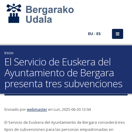
EU
/
ES
Inicio
El Servicio de Euskera del
Ayuntamiento de Bergara
presenta tres subvenciones
Enviado por
webmaster
en Lun, 2025-06-30 12:04
El Servicio de Euskera del Ayuntamiento de Bergara concederá tres
tipos de subvenciones para las personas empadronadas en