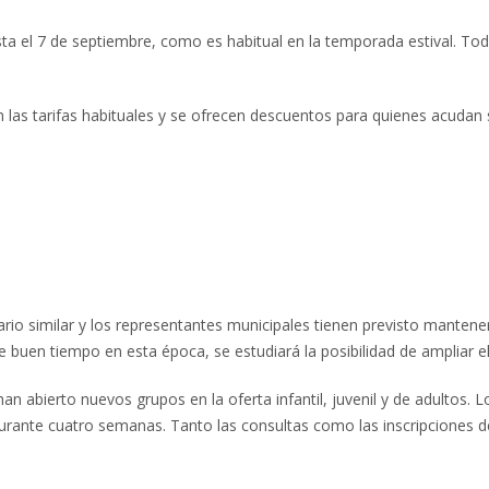
sta el 7 de septiembre, como es habitual en la temporada estival. Tod
n las tarifas habituales y se ofrecen descuentos para quienes acudan 
io similar y los representantes municipales tienen previsto mantene
 buen tiempo en esta época, se estudiará la posibilidad de ampliar el
an abierto nuevos grupos en la oferta infantil, juvenil y de adultos. L
urante cuatro semanas. Tanto las consultas como las inscripciones 