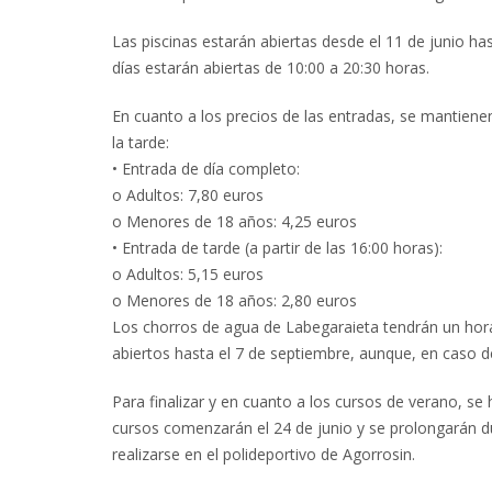
Las piscinas estarán abiertas desde el 11 de junio ha
días estarán abiertas de 10:00 a 20:30 horas.
En cuanto a los precios de las entradas, se mantiene
la tarde:
• Entrada de día completo:
o Adultos: 7,80 euros
o Menores de 18 años: 4,25 euros
• Entrada de tarde (a partir de las 16:00 horas):
o Adultos: 5,15 euros
o Menores de 18 años: 2,80 euros
Los chorros de agua de Labegaraieta tendrán un horar
abiertos hasta el 7 de septiembre, aunque, en caso de
Para finalizar y en cuanto a los cursos de verano, se h
cursos comenzarán el 24 de junio y se prolongarán d
realizarse en el polideportivo de Agorrosin.