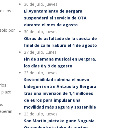
30 de Julio, Jueves
os los
El Ayuntamiento de Bergara
suspenderá el servicio de OTA
durante el mes de agosto
solo por
30 de Julio, Jueves
Obras de asfaltado de la cuesta de
final de calle Iraburu el 4 de agosto
27 de Julio, Lunes
Fin de semana musical en Bergara,
los días 8 y 9 de agosto
23 de Julio, Jueves
Sostenibilidad culmina el nuevo
rlos
bidegorri entre Antzuola y Bergara
 plazo.
tras una inversión de 1,4 millones
de euros para impulsar una
os
movilidad más segura y sostenible
deberán
23 de Julio, Jueves
San Martin jaietako gune Nagusia
Oxirondon kokatuko da aurten,