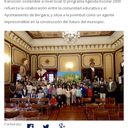
transición sostenible a nivel local. El programa Agenda Escolar 2030
refuerza la colaboración entre la comunidad educativa y el
Ayuntamiento de Bergara, y sitúa a la juventud como un agente
imprescindible en la construcción del futuro del municipio.
Partekatu: