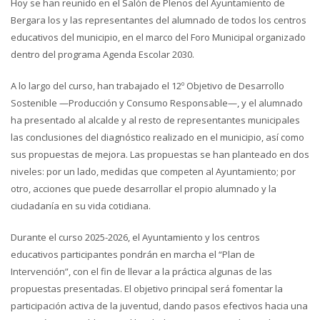
Hoy se han reunido en el Salón de Plenos del Ayuntamiento de
Bergara los y las representantes del alumnado de todos los centros
educativos del municipio, en el marco del Foro Municipal organizado
dentro del programa Agenda Escolar 2030.
A lo largo del curso, han trabajado el 12º Objetivo de Desarrollo
Sostenible —Producción y Consumo Responsable—, y el alumnado
ha presentado al alcalde y al resto de representantes municipales
las conclusiones del diagnóstico realizado en el municipio, así como
sus propuestas de mejora. Las propuestas se han planteado en dos
niveles: por un lado, medidas que competen al Ayuntamiento; por
otro, acciones que puede desarrollar el propio alumnado y la
ciudadanía en su vida cotidiana.
Durante el curso 2025-2026, el Ayuntamiento y los centros
educativos participantes pondrán en marcha el “Plan de
Intervención”, con el fin de llevar a la práctica algunas de las
propuestas presentadas. El objetivo principal será fomentar la
participación activa de la juventud, dando pasos efectivos hacia una