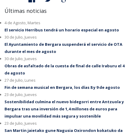
Últimas noticias
4 de Agosto, Martes
El servicio Herribus tendrá un horario especial en agosto
30 de Julio, Jueves
El Ayuntamiento de Bergara suspenderá el servicio de OTA
durante el mes de agosto
30 de Julio, Jueves
Obras de asfaltado de la cuesta de final de calle Iraburu el 4
de agosto
27 de Julio, Lunes
Fin de semana musical en Bergara, los días 8 y 9 de agosto
23 de Julio, Jueves
Sostenibilidad culmina el nuevo bidegorri entre Antzuola y
Bergara tras una inversión de 1,4 millones de euros para
impulsar una movilidad más segura y sostenible
23 de Julio, Jueves
San Martin jaietako gune Nagusia Oxirondon kokatuko da