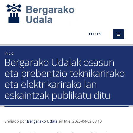
EU
/
ES
Inicio
Bergarako Udalak osasun
eta prebentzio teknikarirako
eta elektrikarirako lan
eskaintzak publikatu ditu
Enviado por
Bergarako Udala
en Mié, 2025-04-02 08:10