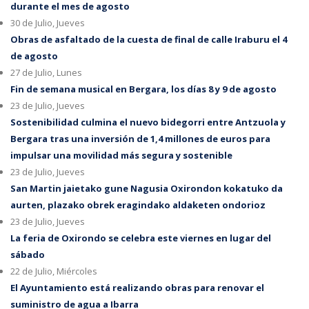
durante el mes de agosto
30 de Julio, Jueves
Obras de asfaltado de la cuesta de final de calle Iraburu el 4
de agosto
27 de Julio, Lunes
Fin de semana musical en Bergara, los días 8 y 9 de agosto
23 de Julio, Jueves
Sostenibilidad culmina el nuevo bidegorri entre Antzuola y
Bergara tras una inversión de 1,4 millones de euros para
impulsar una movilidad más segura y sostenible
23 de Julio, Jueves
San Martin jaietako gune Nagusia Oxirondon kokatuko da
aurten, plazako obrek eragindako aldaketen ondorioz
23 de Julio, Jueves
La feria de Oxirondo se celebra este viernes en lugar del
sábado
22 de Julio, Miércoles
El Ayuntamiento está realizando obras para renovar el
suministro de agua a Ibarra