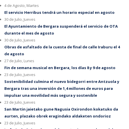
4 de Agosto, Martes
El servicio Herribus tendrá un horario especial en agosto
30 de Julio, Jueves
El Ayuntamiento de Bergara suspenderá el servicio de OTA
durante el mes de agosto
30 de Julio, Jueves
Obras de asfaltado de la cuesta de final de calle Iraburu el 4
de agosto
27 de Julio, Lunes
Fin de semana musical en Bergara, los días 8 y 9 de agosto
23 de Julio, Jueves
Sostenibilidad culmina el nuevo bidegorri entre Antzuola y
Bergara tras una inversión de 1,4 millones de euros para
impulsar una movilidad más segura y sostenible
23 de Julio, Jueves
San Martin jaietako gune Nagusia Oxirondon kokatuko da
aurten, plazako obrek eragindako aldaketen ondorioz
23 de Julio, Jueves