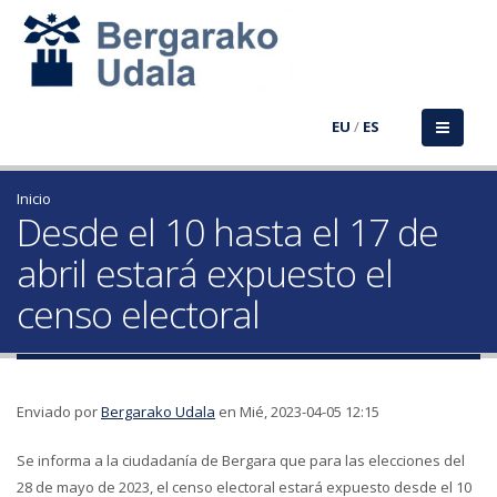
EU
/
ES
Inicio
Desde el 10 hasta el 17 de
abril estará expuesto el
censo electoral
Enviado por
Bergarako Udala
en Mié, 2023-04-05 12:15
Se informa a la ciudadanía de Bergara que para las elecciones del
28 de mayo de 2023, el censo electoral estará expuesto desde el 10