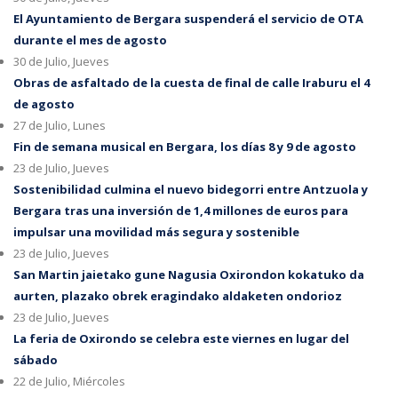
El Ayuntamiento de Bergara suspenderá el servicio de OTA
durante el mes de agosto
30 de Julio, Jueves
Obras de asfaltado de la cuesta de final de calle Iraburu el 4
de agosto
27 de Julio, Lunes
Fin de semana musical en Bergara, los días 8 y 9 de agosto
23 de Julio, Jueves
Sostenibilidad culmina el nuevo bidegorri entre Antzuola y
Bergara tras una inversión de 1,4 millones de euros para
impulsar una movilidad más segura y sostenible
23 de Julio, Jueves
San Martin jaietako gune Nagusia Oxirondon kokatuko da
aurten, plazako obrek eragindako aldaketen ondorioz
23 de Julio, Jueves
La feria de Oxirondo se celebra este viernes en lugar del
sábado
22 de Julio, Miércoles