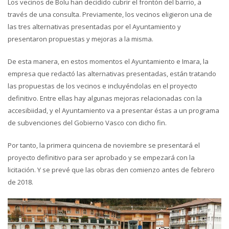
Los vecinos de Bolu han decidido cubrir el frontón del barrio, a
través de una consulta. Previamente, los vecinos eligieron una de
las tres alternativas presentadas por el Ayuntamiento y
presentaron propuestas y mejoras a la misma.
De esta manera, en estos momentos el Ayuntamiento e Imara, la
empresa que redactó las alternativas presentadas, están tratando
las propuestas de los vecinos e incluyéndolas en el proyecto
definitivo. Entre ellas hay algunas mejoras relacionadas con la
accesibiidad, y el Ayuntamiento va a presentar éstas a un programa
de subvenciones del Gobierno Vasco con dicho fin.
Por tanto, la primera quincena de noviembre se presentará el
proyecto definitivo para ser aprobado y se empezará con la
licitación. Y se prevé que las obras den comienzo antes de febrero
de 2018.