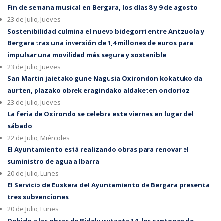
Fin de semana musical en Bergara, los días 8 y 9 de agosto
23 de Julio, Jueves
Sostenibilidad culmina el nuevo bidegorri entre Antzuola y
Bergara tras una inversión de 1,4 millones de euros para
impulsar una movilidad más segura y sostenible
23 de Julio, Jueves
San Martin jaietako gune Nagusia Oxirondon kokatuko da
aurten, plazako obrek eragindako aldaketen ondorioz
23 de Julio, Jueves
La feria de Oxirondo se celebra este viernes en lugar del
sábado
22 de Julio, Miércoles
El Ayuntamiento está realizando obras para renovar el
suministro de agua a Ibarra
20 de Julio, Lunes
El Servicio de Euskera del Ayuntamiento de Bergara presenta
tres subvenciones
20 de Julio, Lunes
Debido a las obras de Bidekurutzeta 14, los cantones de