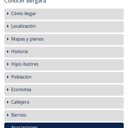
Conocer Bergara
Cómo llegar
Localización
Mapas y planos
Historia
Hijos ilustres
Población
Economía
Callejero
Barrios
Asociaciones