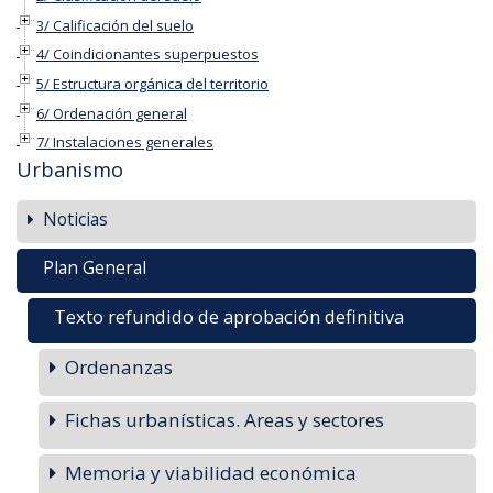
3/ Calificación del suelo
4/ Coindicionantes superpuestos
5/ Estructura orgánica del territorio
6/ Ordenación general
7/ Instalaciones generales
Urbanismo
Noticias
Plan General
Texto refundido de aprobación definitiva
Ordenanzas
Fichas urbanísticas. Areas y sectores
Memoria y viabilidad económica