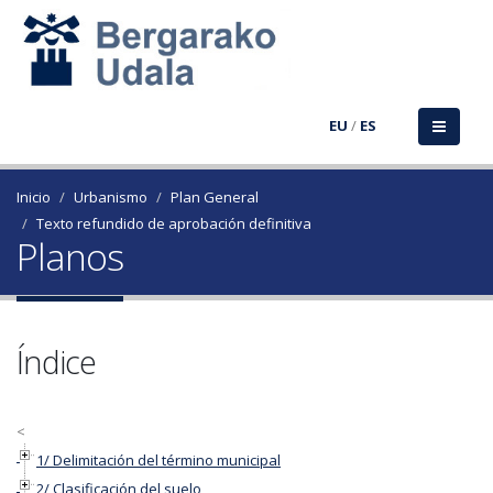
EU
/
ES
Inicio
Urbanismo
Plan General
Texto refundido de aprobación definitiva
Planos
Índice
<
1/ Delimitación del término municipal
2/ Clasificación del suelo