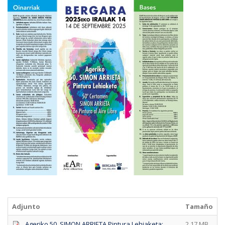
Adjunto
Tamaño
Ageriko 50. SIMON ARRIETA Pintura Lehiaketa:
2.17 MB