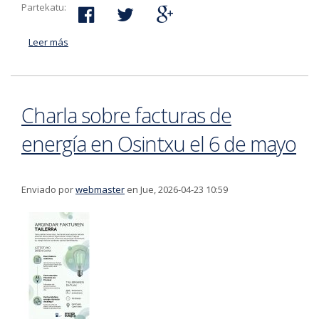
Partekatu:
Leer más
acerca de Sesión informativa sobre regularización
extraordinaria el 29 de abril en Bergara
Charla sobre facturas de
energía en Osintxu el 6 de mayo
Enviado por
webmaster
en Jue, 2026-04-23 10:59