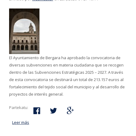
El Ayuntamiento de Bergara ha aprobado la convocatoria de
diversas subvenciones en materia ciudadana que se recogen
dentro de las Subvenciones Estratégicas 2025 – 2027. A través
de esta convocatoria se destinará un total de 213.157 euros al
fortalecimiento del tejido social del municipio y al desarrollo de
proyectos de interés general.
Partekatu:
Leer más
acerca de El Ayuntamiento de Bergara repartirá 213.157
euros en subvenciones para iniciativas ciudadanas