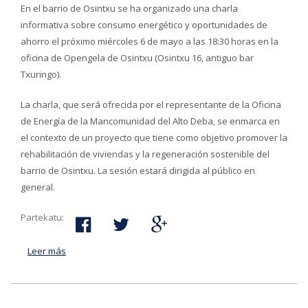
En el barrio de Osintxu se ha organizado una charla
informativa sobre consumo energético y oportunidades de
ahorro el próximo miércoles 6 de mayo a las 18:30 horas en la
oficina de Opengela de Osintxu (Osintxu 16, antiguo bar
Txuringo).
La charla, que será ofrecida por el representante de la Oficina
de Energía de la Mancomunidad del Alto Deba, se enmarca en
el contexto de un proyecto que tiene como objetivo promover la
rehabilitación de viviendas y la regeneración sostenible del
barrio de Osintxu. La sesión estará dirigida al público en
general.
Partekatu:
Leer más
acerca de Charla sobre facturas de energía en Osintxu
el 6 de mayo