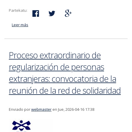
Partekatu:
Leer más
acerca de Concierto de Philips Symfonie Orkest y la
Coral de Bilbao en la parroquia de San Pedro
Proceso extraordinario de
regularización de personas
extranjeras: convocatoria de la
reunión de la red de solidaridad
Enviado por
webmaster
en Jue, 2026-04-16 17:38