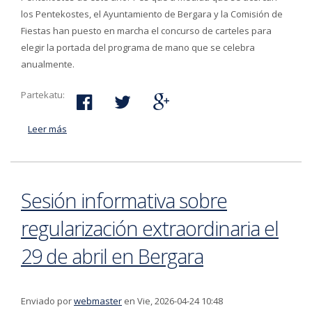
los Pentekostes, el Ayuntamiento de Bergara y la Comisión de
Fiestas han puesto en marcha el concurso de carteles para
elegir la portada del programa de mano que se celebra
anualmente.
Partekatu:
Leer más
acerca de Abierta la votación ciudadana para elegir el
cartel ganador para los Pentekostes
Sesión informativa sobre
regularización extraordinaria el
29 de abril en Bergara
Enviado por
webmaster
en Vie, 2026-04-24 10:48