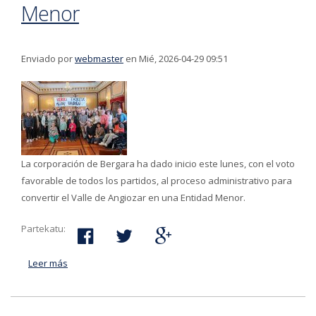
Menor
Enviado por
webmaster
en Mié, 2026-04-29 09:51
La corporación de Bergara ha dado inicio este lunes, con el voto
favorable de todos los partidos, al proceso administrativo para
convertir el Valle de Angiozar en una Entidad Menor.
Partekatu:
Leer más
acerca de El Pleno de Bergara inicia el proceso para
convertir el Valle de Angiozar en una Entidad Menor