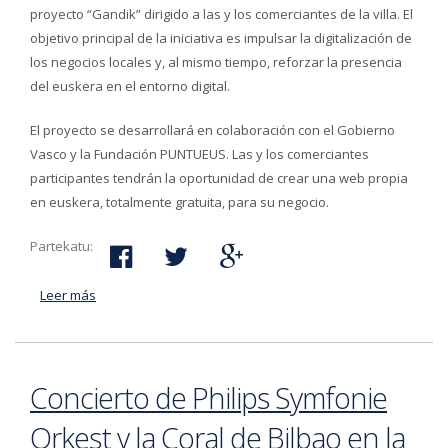
proyecto “Gandik” dirigido a las y los comerciantes de la villa. El
objetivo principal de la iniciativa es impulsar la digitalización de
los negocios locales y, al mismo tiempo, reforzar la presencia
del euskera en el entorno digital.
El proyecto se desarrollará en colaboración con el Gobierno
Vasco y la Fundación PUNTUEUS. Las y los comerciantes
participantes tendrán la oportunidad de crear una web propia
en euskera, totalmente gratuita, para su negocio.
Partekatu:
Leer más
acerca de El Ayuntamiento de Bergara pondrá en
marcha el proyecto "Gandik" para crear páginas web
en euskera para los comerciantes
Concierto de Philips Symfonie
Orkest y la Coral de Bilbao en la