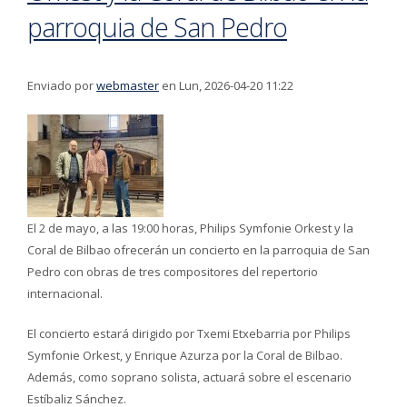
parroquia de San Pedro
Enviado por
webmaster
en Lun, 2026-04-20 11:22
El 2 de mayo, a las 19:00 horas, Philips Symfonie Orkest y la
Coral de Bilbao ofrecerán un concierto en la parroquia de San
Pedro con obras de tres compositores del repertorio
internacional.
El concierto estará dirigido por Txemi Etxebarria por Philips
Symfonie Orkest, y Enrique Azurza por la Coral de Bilbao.
Además, como soprano solista, actuará sobre el escenario
Estíbaliz Sánchez.