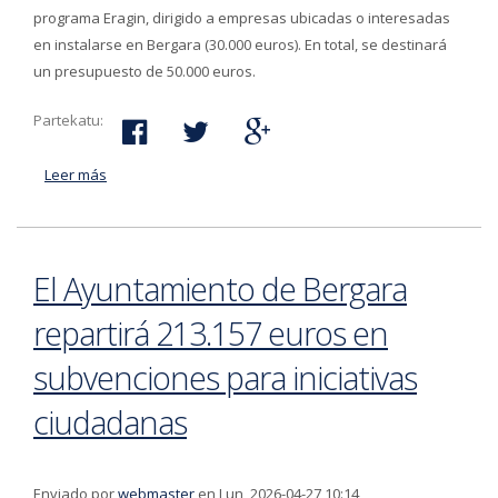
programa Eragin, dirigido a empresas ubicadas o interesadas
en instalarse en Bergara (30.000 euros). En total, se destinará
un presupuesto de 50.000 euros.
Partekatu:
Leer más
acerca de Bergarako Udalak 50.000 euro bideratuko
ditu herriko enpresak eta ekintzaileak bultzatzeko
El Ayuntamiento de Bergara
repartirá 213.157 euros en
subvenciones para iniciativas
ciudadanas
Enviado por
webmaster
en Lun, 2026-04-27 10:14