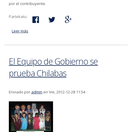
por el contribuyente.
Partekatu:
Leer más
acerca de El 11 de marzo finaliza el plazo para realizar
el pago de los recibos del cuarto trimestre de 2012 de
las tasas de Basura, Alcantarillado y Agua
El Equipo de Gobierno se
prueba Chilabas
Enviado por
admin
en Vie, 2012-12-28 11:54