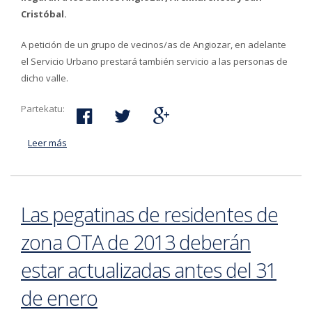
Cristóbal.
A petición de un grupo de vecinos/as de Angiozar, en adelante
el Servicio Urbano prestará también servicio a las personas de
dicho valle.
Partekatu:
Leer más
acerca de Herribusa llegará a Angiozar, Arexkureneta y
San Cristóbal .
Las pegatinas de residentes de
zona OTA de 2013 deberán
estar actualizadas antes del 31
de enero