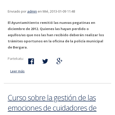
Enviado por
admin
en Mié, 2013-01-09 11:48
El Ayuntamitiento remitió las nuevas pegatinas en
diciembre de 2012. Quienes las hayan perdido o
aqullos/as que nos las han recibido deberán realizar los
trámites oportunos en la oficina de la policía municipal
de Bergara.
Partekatu:
Leer más
acerca de Las pegatinas de residentes de zona OTA de
2013 deberán estar actualizadas antes del 31 de enero
Curso sobre la gestión de las
emociones de cuidadores de