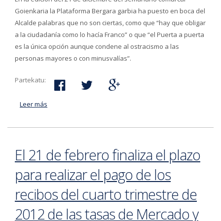
Goienkaria la Plataforma Bergara garbia ha puesto en boca del
Alcalde palabras que no son ciertas, como que “hay que obligar
a la ciudadanía como lo hacía Franco” o que “el Puerta a puerta
es la única opción aunque condene al ostracismo a las
personas mayores o con minusvalías”.
Partekatu:
Leer más
acerca de El Equipo de Gobierno de Bergara denuncia
las “mentiras puestas en boca del Alcalde”
El 21 de febrero finaliza el plazo
para realizar el pago de los
recibos del cuarto trimestre de
2012 de las tasas de Mercado y