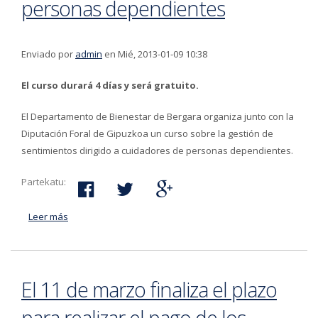
personas dependientes
Enviado por
admin
en Mié, 2013-01-09 10:38
El curso durará 4 días y será gratuito.
El Departamento de Bienestar de Bergara organiza junto con la
Diputación Foral de Gipuzkoa un curso sobre la gestión de
sentimientos dirigido a cuidadores de personas dependientes.
Partekatu:
Leer más
acerca de Curso sobre la gestión de las emociones de
cuidadores de personas dependientes
El 11 de marzo finaliza el plazo
para realizar el pago de los