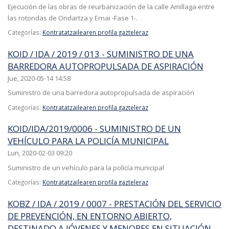
Ejecución de las obras de reurbanización de la calle Amillaga entre
las rotondas de Ondartza y Ernai -Fase 1-.
Categorías:
Kontratatzailearen profila gazteleraz
KOID / IDA / 2019 / 013 - SUMINISTRO DE UNA
BARREDORA AUTOPROPULSADA DE ASPIRACIÓN
Jue, 2020-05-14 14:58
Suministro de una barredora autopropulsada de aspiración
Categorías:
Kontratatzailearen profila gazteleraz
KOID/IDA/2019/0006 - SUMINISTRO DE UN
VEHÍCULO PARA LA POLICÍA MUNICIPAL
Lun, 2020-02-03 09:20
Suministro de un vehículo para la policía municipal
Categorías:
Kontratatzailearen profila gazteleraz
KOBZ / IDA / 2019 / 0007 - PRESTACIÓN DEL SERVICIO
DE PREVENCIÓN, EN ENTORNO ABIERTO,
DESTINADO A JÓVENES Y MENORES EN SITUACIÓN