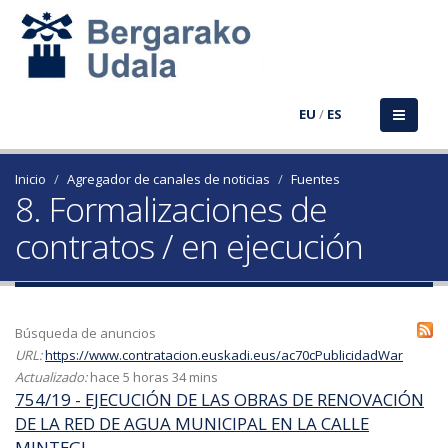
EU
/
ES
Inicio
Agregador de canales de noticias
Fuentes
8. Formalizaciones de
contratos / en ejecución
Búsqueda de anuncios
URL:
https://www.contratacion.euskadi.eus/ac70cPublicidadWar
Actualizado:
hace 5 horas 34 mins
754/19 - EJECUCIÓN DE LAS OBRAS DE RENOVACIÓN
DE LA RED DE AGUA MUNICIPAL EN LA CALLE
MINTEGI.