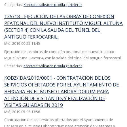
Categorías:
Kontratatzailearen profila gazteleraz
135/18 - EJECUCIÓN DE LAS OBRAS DE CONEXIÓN
PEATONAL DEL NUEVO INSTITUTO MIGUEL ALTUNA
(SECTOR 4) CON LA SALIDA DEL TÚNEL DEL
ANTIGUO FERROCARRIL.
Mié, 2019-09-25 11:45
Ejecución de las obras de conexión peatonal del nuevo Instituto
Miguel Altuna (Sector 4) con la salida del túnel del antiguo ferrocarril.
Categorías:
Kontratatzailearen profila gazteleraz
KOBZ/IDA/2019/0001 - CONTRATACION DE LOS
SERVICIOS OFERTADOS POR EL AYUNTAMIENTO DE
BERGARA EN EL MUSEO LABORATORIUM PARA
ATENCIÓN DE VISITANTES Y REALIZACIÓN DE
VISITAS GUIADAS EN 2019
Mié, 2019-05-08 13:56
Contratacion de los servicios ofertados por el Ayuntamiento de
Bergara en el museo Laboratorium para atención de visitantes y