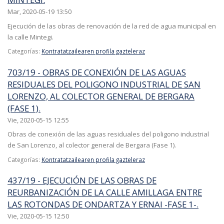
Mar, 2020-05-19 13:50
Ejecución de las obras de renovación de la red de agua municipal en
la calle Mintegi.
Categorías:
Kontratatzailearen profila gazteleraz
703/19 - OBRAS DE CONEXIÓN DE LAS AGUAS
RESIDUALES DEL POLIGONO INDUSTRIAL DE SAN
LORENZO, AL COLECTOR GENERAL DE BERGARA
(FASE 1).
Vie, 2020-05-15 12:55
Obras de conexión de las aguas residuales del poligono industrial
de San Lorenzo, al colector general de Bergara (Fase 1).
Categorías:
Kontratatzailearen profila gazteleraz
437/19 - EJECUCIÓN DE LAS OBRAS DE
REURBANIZACIÓN DE LA CALLE AMILLAGA ENTRE
LAS ROTONDAS DE ONDARTZA Y ERNAI -FASE 1-.
Vie, 2020-05-15 12:50