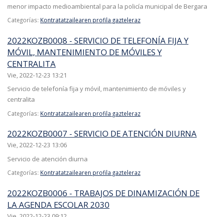
menor impacto medioambiental para la policía municipal de Bergara
Categorías:
Kontratatzailearen profila gazteleraz
2022KOZB0008 - SERVICIO DE TELEFONÍA FIJA Y
MÓVIL, MANTENIMIENTO DE MÓVILES Y
CENTRALITA
Vie, 2022-12-23 13:21
Servicio de telefonía fija y móvil, mantenimiento de móviles y
centralita
Categorías:
Kontratatzailearen profila gazteleraz
2022KOZB0007 - SERVICIO DE ATENCIÓN DIURNA
Vie, 2022-12-23 13:06
Servicio de atención diurna
Categorías:
Kontratatzailearen profila gazteleraz
2022KOZB0006 - TRABAJOS DE DINAMIZACIÓN DE
LA AGENDA ESCOLAR 2030
Vie, 2022-12-23 09:12