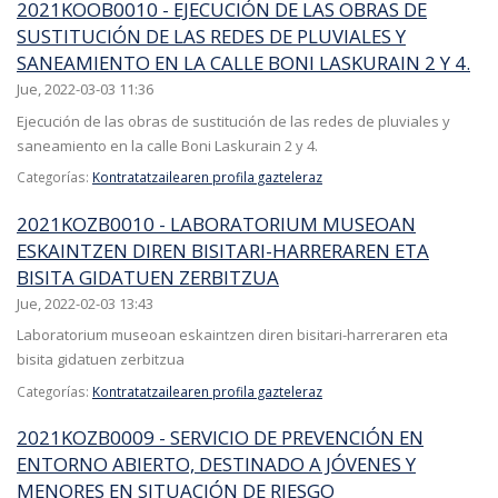
2021KOOB0010 - EJECUCIÓN DE LAS OBRAS DE
SUSTITUCIÓN DE LAS REDES DE PLUVIALES Y
SANEAMIENTO EN LA CALLE BONI LASKURAIN 2 Y 4.
Jue, 2022-03-03 11:36
Ejecución de las obras de sustitución de las redes de pluviales y
saneamiento en la calle Boni Laskurain 2 y 4.
Categorías:
Kontratatzailearen profila gazteleraz
2021KOZB0010 - LABORATORIUM MUSEOAN
ESKAINTZEN DIREN BISITARI-HARRERAREN ETA
BISITA GIDATUEN ZERBITZUA
Jue, 2022-02-03 13:43
Laboratorium museoan eskaintzen diren bisitari-harreraren eta
bisita gidatuen zerbitzua
Categorías:
Kontratatzailearen profila gazteleraz
2021KOZB0009 - SERVICIO DE PREVENCIÓN EN
ENTORNO ABIERTO, DESTINADO A JÓVENES Y
MENORES EN SITUACIÓN DE RIESGO