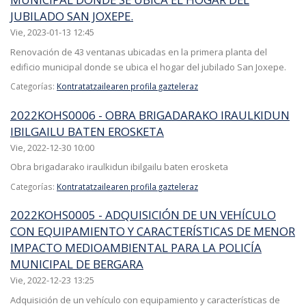
JUBILADO SAN JOXEPE.
Vie, 2023-01-13 12:45
Renovación de 43 ventanas ubicadas en la primera planta del
edificio municipal donde se ubica el hogar del jubilado San Joxepe.
Categorías:
Kontratatzailearen profila gazteleraz
2022KOHS0006 - OBRA BRIGADARAKO IRAULKIDUN
IBILGAILU BATEN EROSKETA
Vie, 2022-12-30 10:00
Obra brigadarako iraulkidun ibilgailu baten erosketa
Categorías:
Kontratatzailearen profila gazteleraz
2022KOHS0005 - ADQUISICIÓN DE UN VEHÍCULO
CON EQUIPAMIENTO Y CARACTERÍSTICAS DE MENOR
IMPACTO MEDIOAMBIENTAL PARA LA POLICÍA
MUNICIPAL DE BERGARA
Vie, 2022-12-23 13:25
Adquisición de un vehículo con equipamiento y características de