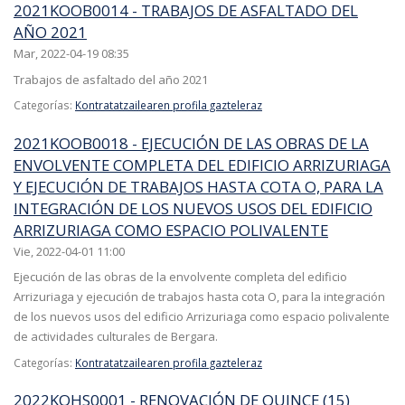
2021KOOB0014 - TRABAJOS DE ASFALTADO DEL
AÑO 2021
Mar, 2022-04-19 08:35
Trabajos de asfaltado del año 2021
Categorías:
Kontratatzailearen profila gazteleraz
2021KOOB0018 - EJECUCIÓN DE LAS OBRAS DE LA
ENVOLVENTE COMPLETA DEL EDIFICIO ARRIZURIAGA
Y EJECUCIÓN DE TRABAJOS HASTA COTA O, PARA LA
INTEGRACIÓN DE LOS NUEVOS USOS DEL EDIFICIO
ARRIZURIAGA COMO ESPACIO POLIVALENTE
Vie, 2022-04-01 11:00
Ejecución de las obras de la envolvente completa del edificio
Arrizuriaga y ejecución de trabajos hasta cota O, para la integración
de los nuevos usos del edificio Arrizuriaga como espacio polivalente
de actividades culturales de Bergara.
Categorías:
Kontratatzailearen profila gazteleraz
2022KOHS0001 - RENOVACIÓN DE QUINCE (15)