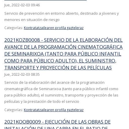
Jue, 2022-02-03 09:46
Servicio de prevención en entorno abierto, destinado a jóvenes y
menores en situación de riesgo
Categorías:
Kontratatzailearen profila gazteleraz
2021KOZB0008 - SERVICIO DE LA ELABORACIÓN DEL
AVANCE DE LA PROGRAMACIÓN CINEMATOGRÁFICA
DE SEMINARIXOA (TANTO PARA PÚBLICO INFANTIL
COMO PARA PÚBLICO ADULTO), EL SUMINISTRO,
TRANSPORTE Y PROYECCIÓN DE LAS PELÍCULAS
Jue, 2022-02-03 08:35
Servicio de la elaboración del avance de la programación
cinematográfica de Seminarixoa (tanto para público infantil como
para público adulto), el suministro, transporte y proyección de las
películas y la prestación de todo el servicio
Categorías:
Kontratatzailearen profila gazteleraz
2021KOOB0009 - EJECUCIÓN DE LAS OBRAS DE
INSTALACIÓN DE UNA CARPA EN EL PATIO DE