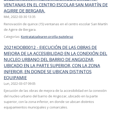
VENTANAS EN EL CENTRO ESCOLAR SAN MARTÍN DE
AGIRRE DE BERGARA.
Mié, 2022-03-30 13:35
Renovación de quince (15) ventanas en el centro escolar San Martín
de Agirre de Bergara.
Categorías:
Kontratatzailearen profila gazteleraz
2021KOOB0012 - EJECUCIÓN DE LAS OBRAS DE
MEJORA DE LA ACCESIBILIDAD EN LA CONEXIÓN DEL
NUCLEO URBANO DEL BARRIO DE ANGIOZAR,
UBICADO EN LA PARTE SUPERIOR, CON LA ZONA
INFERIOR, EN DONDE SE UBICAN DISTINTOS
EQUIPAMIE
Lun, 2022-03-07 09:05
Ejecución de las obras de mejora de la accesibilidad en la conexión
del nucleo urbano del barrio de Angiozar, ubicado en la parte
superior, con la zona inferior, en donde se ubican distintos
equipamientos municipales y comarcales.