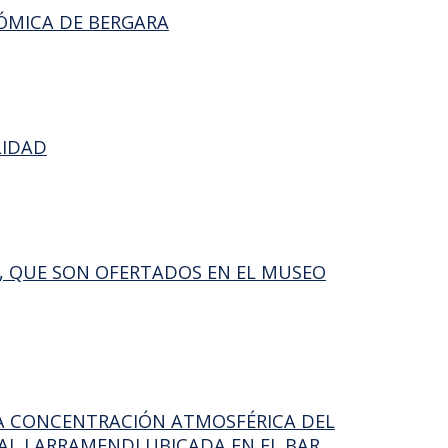
NÓMICA DE BERGARA
LIDAD
AS, QUE SON OFERTADOS EN EL MUSEO
 LA CONCENTRACIÓN ATMOSFÉRICA DEL
AL LARRAMENDI UBICADA EN EL BAR