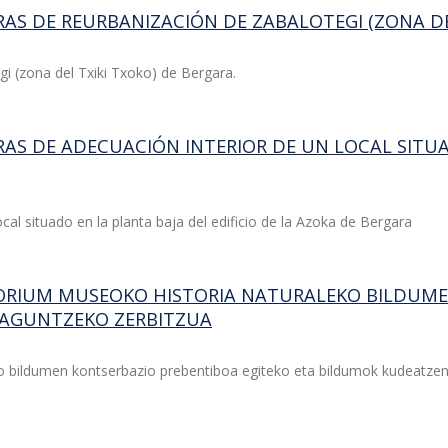
RAS DE REURBANIZACIÓN DE ZABALOTEGI (ZONA DE
gi (zona del Txiki Txoko) de Bergara.
RAS DE ADECUACIÓN INTERIOR DE UN LOCAL SITUA
cal situado en la planta baja del edificio de la Azoka de Bergara
TORIUM MUSEOKO HISTORIA NATURALEKO BILDUM
LAGUNTZEKO ZERBITZUA
 bildumen kontserbazio prebentiboa egiteko eta bildumok kudeatzen