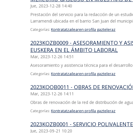
Jue, 2023-12-28 14:40
Prestación del servicio para la redacción de un estu
Larramendi ubicada en el barrio San Juan del municip
Categorías:
Kontratatzailearen profila gazteleraz
2023KOZB0009 - ASESORAMIENTO Y AS
EUSKERA EN EL ÁMBITO LABORAL
Mar, 2023-12-26 14:51
Asesoramiento y asistencia técnica para el desarrol
Categorías:
Kontratatzailearen profila gazteleraz
2023KOOB0011 - OBRAS DE RENOVACIÓ
Mar, 2023-12-26 14:11
Obras de renovación de la red de distribución de agua 
Categorías:
Kontratatzailearen profila gazteleraz
2023KOZB0001 - SERVICIO POLIVALEN
Jue, 2023-09-21 10:20