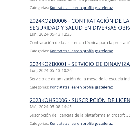
Categorías:
Kontratatzailearen profila gazteleraz
2024KOZB0006 - CONTRATACIÓN DE LA
SEGURIDAD Y SALUD EN DIVERSAS OB
Lun, 2024-05-13 12:35
Contratación de la asistencia técnica para la prestac
Categorías:
Kontratatzailearen profila gazteleraz
2024KOZB0001 - SERVICIO DE DINAMIZ
Lun, 2024-05-13 10:26
Servicio de dinamización de la mesa de la escuela incl
Categorías:
Kontratatzailearen profila gazteleraz
2023KOHS0006 - SUSCRIPCIÓN DE LIC
Mié, 2024-05-08 14:45
Suscripción de licencias de la plataforma Microsoft 3
Categorías:
Kontratatzailearen profila gazteleraz