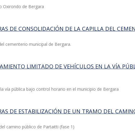
do Oxirondo de Bergara
BRAS DE CONSOLIDACIÓN DE LA CAPILLA DEL CEME
 del cementerio municipal de Bergara.
NAMIENTO LIMITADO DE VEHÍCULOS EN LA VÍA PÚB
la vía pública bajo control horario en el municipio de Bergara
RAS DE ESTABILIZACIÓN DE UN TRAMO DEL CAMINO 
el camino público de Partaitti (fase 1)