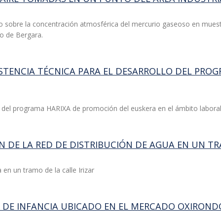
dio sobre la concentración atmosférica del mercurio gaseoso en muest
io de Bergara.
ISTENCIA TÉCNICA PARA EL DESARROLLO DEL PRO
lo del programa HARIXA de promoción del euskera en el ámbito labora
N DE LA RED DE DISTRIBUCIÓN DE AGUA EN UN TR
en un tramo de la calle Irizar
TE DE INFANCIA UBICADO EN EL MERCADO OXIRON