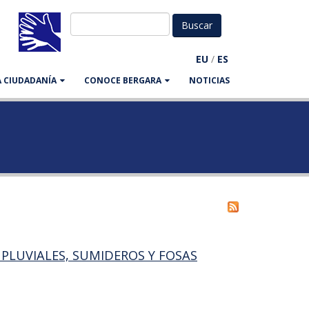
EU
/
ES
LA CIUDADANÍA
CONOCE BERGARA
NOTICIAS
 PLUVIALES, SUMIDEROS Y FOSAS