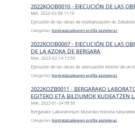
2022KOOB0010 - EJECUCIÓN DE LAS OB
Mié, 2023-03-08 11:10
Ejecución de las obras de reurbanización de Zabalote
Categorías:
Kontratatzailearen profila gazteleraz
2022KOOB0007 - EJECUCIÓN DE LAS OB
DE LA AZOKA DE BERGARA
Mar, 2023-02-14 13:50
Ejecución de las obras de adecuación interior de un lo
Categorías:
Kontratatzailearen profila gazteleraz
2022KOZB0011 - BERGARAKO LABORA
EGITEKO ETA BILDUMOK KUDEATZEN 
Mar, 2023-01-24 09:50
Bergarako Laboratorium Museoko historia naturaleko
Categorías:
Kontratatzailearen profila gazteleraz