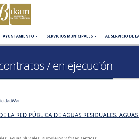
AYUNTAMIENTO
SERVICIOS MUNICIPALES
AL SERVICIO DE 
s
contratos / en ejecución
licidadWar
A DE LA RED PÚBLICA DE AGUAS RESIDUALES, AGUAS
ales, aguas pluviales, sumideros y fosas sépticas