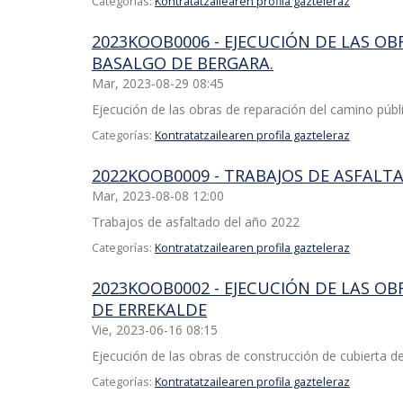
Categorías:
Kontratatzailearen profila gazteleraz
2023KOOB0006 - EJECUCIÓN DE LAS OB
BASALGO DE BERGARA.
Mar, 2023-08-29 08:45
Ejecución de las obras de reparación del camino públi
Categorías:
Kontratatzailearen profila gazteleraz
2022KOOB0009 - TRABAJOS DE ASFALT
Mar, 2023-08-08 12:00
Trabajos de asfaltado del año 2022
Categorías:
Kontratatzailearen profila gazteleraz
2023KOOB0002 - EJECUCIÓN DE LAS OB
DE ERREKALDE
Vie, 2023-06-16 08:15
Ejecución de las obras de construcción de cubierta del
Categorías:
Kontratatzailearen profila gazteleraz