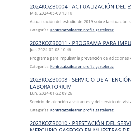
2024KOZB0004 - ACTUALIZACIÓN DEL 
Mié, 2024-05-08 13:16
Actualización del estudio de 2019 sobre la situació
Categorías:
Kontratatzailearen profila gazteleraz
2023KOZB0011 - PROGRAMA PARA IMPU
Jue, 2024-02-08 10:46
Programa para impulsar la prevención de adicciones e
Categorías:
Kontratatzailearen profila gazteleraz
2023KOZB0008 - SERVICIO DE ATENCIÓ
LABORATORIUM
Lun, 2024-01-22 09:26
Servicio de atención a visitantes y del servicio de v
Categorías:
Kontratatzailearen profila gazteleraz
2023KOZB0010 - PRESTACIÓN DEL SER
MERCURIO GASEOSO EN MUESTRAS DE 