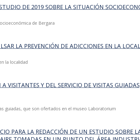
ESTUDIO DE 2019 SOBRE LA SITUACIÓN SOCIOECO
n socioeconómica de Bergara
LSAR LA PREVENCIÓN DE ADICCIONES EN LA LOCA
n la localidad
N A VISITANTES Y DEL SERVICIO DE VISITAS GUIAD
isitas guiadas, que son ofertados en el museo Laboratorium
VICIO PARA LA REDACCIÓN DE UN ESTUDIO SOBRE
AIRE TOMADAS EN UN PUNTO DEL ÁREA INDUSTRI