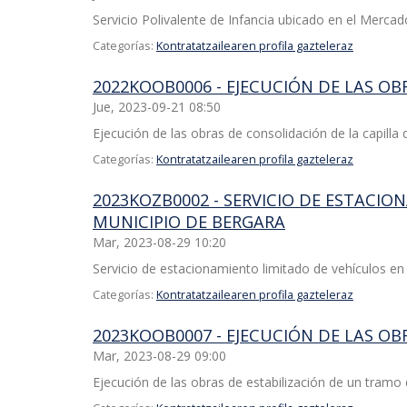
Servicio Polivalente de Infancia ubicado en el Merca
Categorías:
Kontratatzailearen profila gazteleraz
2022KOOB0006 - EJECUCIÓN DE LAS O
Jue, 2023-09-21 08:50
Ejecución de las obras de consolidación de la capilla
Categorías:
Kontratatzailearen profila gazteleraz
2023KOZB0002 - SERVICIO DE ESTACIO
MUNICIPIO DE BERGARA
Mar, 2023-08-29 10:20
Servicio de estacionamiento limitado de vehículos en 
Categorías:
Kontratatzailearen profila gazteleraz
2023KOOB0007 - EJECUCIÓN DE LAS OB
Mar, 2023-08-29 09:00
Ejecución de las obras de estabilización de un tramo d