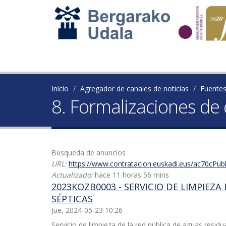
Inicio
Agregador de canales de noticias
Fuente
8. Formalizaciones de 
Búsqueda de anuncios
URL:
https://www.contratacion.euskadi.eus/ac70cPub
Actualizado:
hace 11 horas 56 mins
2023KOZB0003 - SERVICIO DE LIMPIEZ
SÉPTICAS
Jue, 2024-05-23 10:26
Servicio de limpieza de la red pública de aguas residu