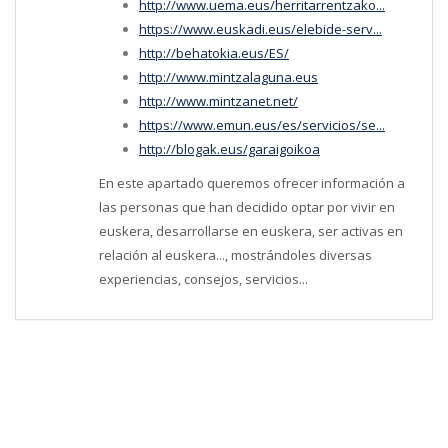
http://www.uema.eus/herritarrentzako...
https://www.euskadi.eus/elebide-serv...
http://behatokia.eus/ES/
http://www.mintzalaguna.eus
http://www.mintzanet.net/
https://www.emun.eus/es/servicios/se...
http://blogak.eus/garaigoikoa
En este apartado queremos ofrecer información a
las personas que han decidido optar por vivir en
euskera, desarrollarse en euskera, ser activas en
relación al euskera..., mostrándoles diversas
experiencias, consejos, servicios...