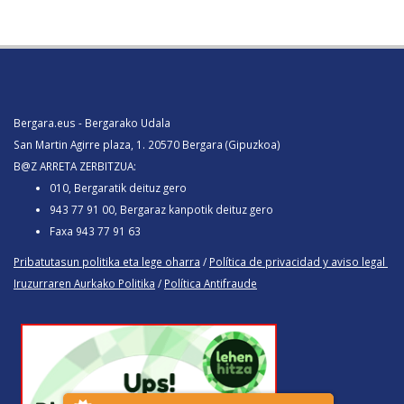
Bergara.eus - Bergarako Udala
San Martin Agirre plaza, 1. 20570 Bergara (Gipuzkoa)
B@Z ARRETA ZERBITZUA:
010, Bergaratik deituz gero
943 77 91 00, Bergaraz kanpotik deituz gero
Faxa 943 77 91 63
Pribatutasun politika eta lege oharra
/
Política de privacidad y aviso legal
Iruzurraren Aurkako Politika
/
Política Antifraude