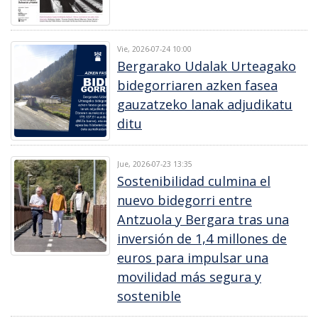
Vie, 2026-07-24 10:00
Bergarako Udalak Urteagako
bidegorriaren azken fasea
gauzatzeko lanak adjudikatu
ditu
Jue, 2026-07-23 13:35
Sostenibilidad culmina el
nuevo bidegorri entre
Antzuola y Bergara tras una
inversión de 1,4 millones de
euros para impulsar una
movilidad más segura y
sostenible