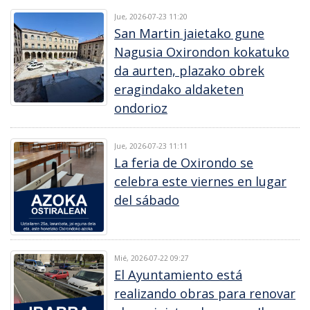
Jue, 2026-07-23 11:20
San Martin jaietako gune
Nagusia Oxirondon kokatuko
da aurten, plazako obrek
eragindako aldaketen
ondorioz
Jue, 2026-07-23 11:11
La feria de Oxirondo se
celebra este viernes en lugar
del sábado
Mié, 2026-07-22 09:27
El Ayuntamiento está
realizando obras para renovar