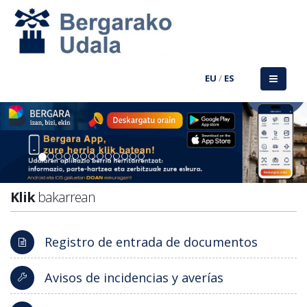
EU
/
ES
Previous
Nex
Klik
bakarrean
Registro de entrada de documentos
Avisos de incidencias y averías